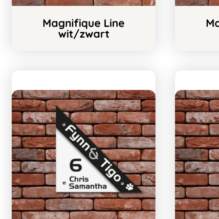
Magnifique Line
Ma
wit/zwart