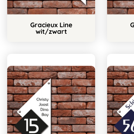
Gracieux Line
G
wit/zwart