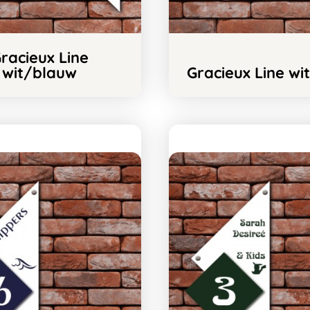
racieux Line
wit/blauw
Gracieux Line wi