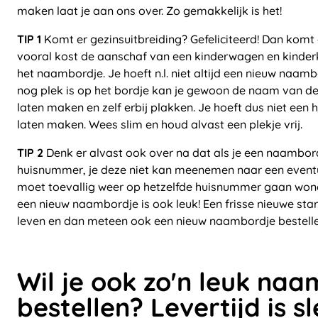
maken laat je aan ons over. Zo gemakkelijk is het!
TIP 1
Komt er gezinsuitbreiding? Gefeliciteerd! Dan komt 
vooral kost de aanschaf van een kinderwagen en kinderk
het naambordje. Je hoeft n.l. niet altijd een nieuw naambo
nog plek is op het bordje kan je gewoon de naam van de
laten maken en zelf erbij plakken. Je hoeft dus niet een
laten maken. Wees slim en houd alvast een plekje vrij.
TIP 2
Denk er alvast ook over na dat als je een naambo
huisnummer, je deze niet kan meenemen naar een eventue
moet toevallig weer op hetzelfde huisnummer gaan wone
een nieuw naambordje is ook leuk! Een frisse nieuwe star
leven en dan meteen ook een nieuw naambordje bestelle
Wil je ook zo'n leuk na
bestellen? Levertijd is s