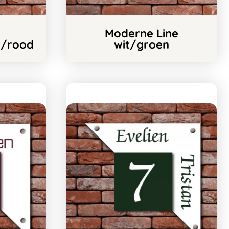
Moderne Line
t/rood
wit/groen