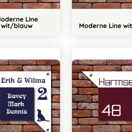
oderne Line
wit/blauw
Moderne Line wi