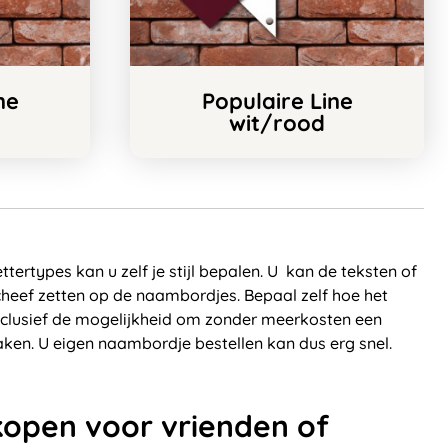
ne
Populaire Line
wit/rood
ttertypes kan u zelf je stijl bepalen. U kan de teksten of
heef zetten op de naambordjes. Bepaal zelf hoe het
nclusief de mogelijkheid om zonder meerkosten een
aken. U eigen naambordje bestellen kan dus erg snel.
open voor vrienden of