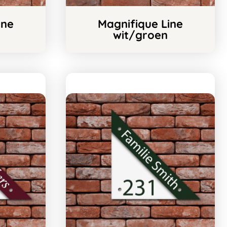
ine
Magnifique Line
wit/groen