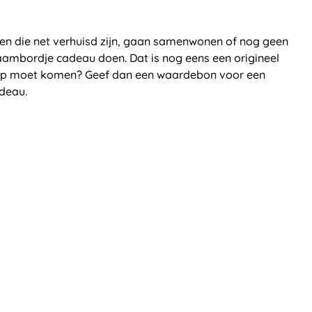
den die net verhuisd zijn, gaan samenwonen of nog geen
mbordje cadeau doen. Dat is nog eens een origineel
erop moet komen? Geef dan een waardebon voor een
deau.