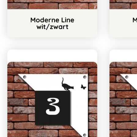
Moderne Line
M
wit/zwart