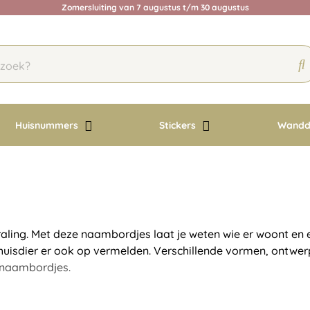
Zomersluiting van 7 augustus t/m 30 augustus
Huisnummers
Stickers
Wandd
ling. Met deze naambordjes laat je weten wie er woont en e
 huisdier er ook op vermelden. Verschillende vormen, ontwe
e naambordjes.