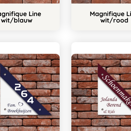
gnifique Line
Magnifique L
wit/blauw
wit/rood