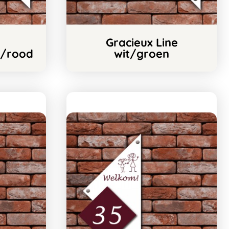
Gracieux Line
t/rood
wit/groen