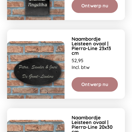
Ontwerp nu
Naambordje
Leisteen ovaal |
Pierra-Line 23x13
cm
52,95
Incl. btw
Ontwerp nu
Naambordje
Leisteen ovaal |
Pierra-Line 20x30
cm