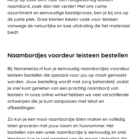
naambord, zoek dan niet verder! Met ons ruime
assortiment en eenvoudige bestelproces, ben je bij ons op
dé juiste plek. Onze klanten kiezen vaak voor leisteen
vanwege de natuurlijke en luxe uitstraling die het materiaal
biedt.
Naambordjes voordeur leisteen bestellen
Bij Namenenzo.nl kun je eenvoudig naambordjes voordeur
leisteen bestellen die speciaal voor jou op maat gemaakt
worden. Jouw bestelling wordt met zorg behandeld, zodat
je snel kunt genieten van een prachtig naambord van
leisteen. In onze online winkel hebben we veel verschillende
ontwerpen die je kunt aanpassen met tekst en
afbeeldingen.
Zo kun je een mooi naambordje laten maken en volledig
laten graveren met jouw naam en huisnummer. Het
bestellen van een uniek naambordje is eenvoudig en snel.
Hierdoor kun je snel genieten van de mooie uitstraling die