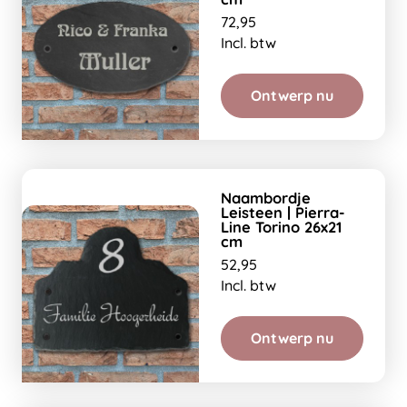
72,95
Incl. btw
Ontwerp nu
Naambordje
Leisteen | Pierra-
Line Torino 26x21
cm
52,95
Incl. btw
Ontwerp nu