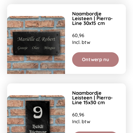
Naambordje
Leisteen | Pierra-
Line 30x15 cm
60,96
Incl. btw
Ontwerp nu
Naambordje
Leisteen | Pierra-
Line 15x30 cm
60,96
Incl. btw