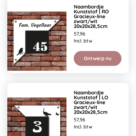
Naambordje
Kunststof | RO
Gracieux-line
zwart/wit
20x20x28,5cm
57,96
Incl. btw
Ontwerp nu
Naambordje
Kunststof | LO
Gracieux-line
zwart/wit
20x20x28,5cm
57,96
Incl. btw