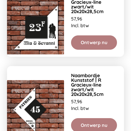
Gracieux-line
zwart/wit
20x20x28,5cm
57,96
Incl. btw
Ontwerp nu
Naambordje
Kunststof | R
Gracieux-line
zwart/wit
20x20x28,5cm
57,96
Incl. btw
Ontwerp nu