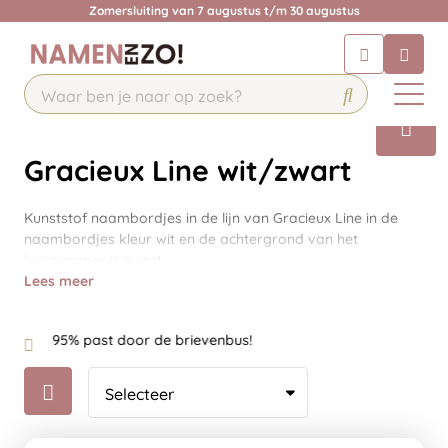
Zomersluiting van 7 augustus t/m 30 augustus
Chatbot
Chat 24/7 met onze chatbot voor
hulp
Contact
Gracieux Line wit/zwart
Kunststof naambordjes in de lijn van Gracieux Line in de
naambordjes kleur wit en de achtergrond van het
huisnummer is zwart.
Lees meer
95% past door de brievenbus!