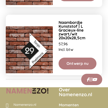
Naambordje
Kunststof | L
Gracieux-line
zwart/wit
20x20x28,5cm
57,96
Incl. btw
Ontwerp nu
Over
Namenenzo.nl
Momenten
Namenenzo.nl