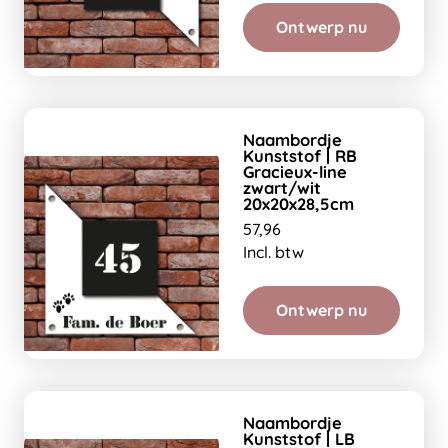
Ontwerp nu
Naambordje
Kunststof | RB
Gracieux-line
zwart/wit
20x20x28,5cm
57,96
Incl. btw
Ontwerp nu
Naambordje
Kunststof | LB