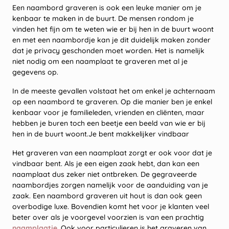
Een naambord graveren is ook een leuke manier om je
kenbaar te maken in de buurt. De mensen rondom je
vinden het fijn om te weten wie er bij hen in de buurt woont
en met een naambordje kan je dit duidelijk maken zonder
dat je privacy geschonden moet worden. Het is namelijk
niet nodig om een naamplaat te graveren met al je
gegevens op.
In de meeste gevallen volstaat het om enkel je achternaam
op een naambord te graveren. Op die manier ben je enkel
kenbaar voor je familieleden, vrienden en cliënten, maar
hebben je buren toch een beetje een beeld van wie er bij
hen in de buurt woont.Je bent makkelijker vindbaar
Het graveren van een naamplaat zorgt er ook voor dat je
vindbaar bent. Als je een eigen zaak hebt, dan kan een
naamplaat dus zeker niet ontbreken. De gegraveerde
naambordjes zorgen namelijk voor de aanduiding van je
zaak. Een naambord graveren uit hout is dan ook geen
overbodige luxe. Bovendien komt het voor je klanten veel
beter over als je voorgevel voorzien is van een prachtig
naamplaatje
. Ook voor particulieren is het graveren van