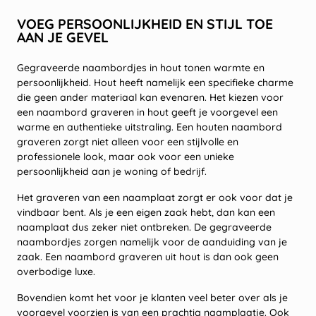
VOEG PERSOONLIJKHEID EN STIJL TOE
AAN JE GEVEL
Gegraveerde naambordjes in hout tonen warmte en
persoonlijkheid. Hout heeft namelijk een specifieke charme
die geen ander materiaal kan evenaren. Het kiezen voor
een naambord graveren in hout geeft je voorgevel een
warme en authentieke uitstraling. Een houten naambord
graveren zorgt niet alleen voor een stijlvolle en
professionele look, maar ook voor een unieke
persoonlijkheid aan je woning of bedrijf.
Het graveren van een naamplaat zorgt er ook voor dat je
vindbaar bent. Als je een eigen zaak hebt, dan kan een
naamplaat dus zeker niet ontbreken. De gegraveerde
naambordjes zorgen namelijk voor de aanduiding van je
zaak. Een naambord graveren uit hout is dan ook geen
overbodige luxe.
Bovendien komt het voor je klanten veel beter over als je
voorgevel voorzien is van een prachtig naamplaatje. Ook