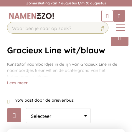
Zomersluiting van 7 augustus t/m 30 augustus
Chatbot
Chat 24/7 met onze chatbot voor
hulp
Contact
Gracieux Line wit/blauw
Kunststof naambordjes in de lijn van Gracieux Line in de
naambordjes kleur wit en de achtergrond van het
huisnummer is blauw.
Lees meer
95% past door de brievenbus!