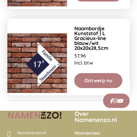
Naambordje
Kunststof | L
Gracieux-line
blauw/wit
20x20x28,5cm
57,96
Incl. btw
Ontwerp nu
Over
Namenenzo.nl
Momenten
Namenenzo.nl