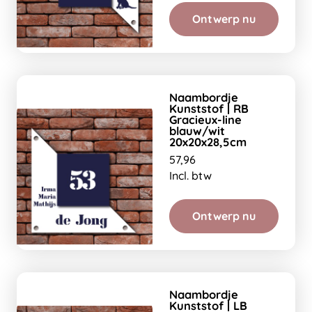
Ontwerp nu
Naambordje
Kunststof | RB
Gracieux-line
blauw/wit
20x20x28,5cm
57,96
Incl. btw
Ontwerp nu
Naambordje
Kunststof | LB