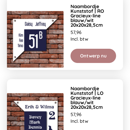
Naambordje
Kunststof | RO
Gracieux-line
blauw/wit
20x20x28,5cm
57,96
Incl. btw
Ontwerp nu
Naambordje
Kunststof | LO
Gracieux-line
blauw/wit
20x20x28,5cm
57,96
Incl. btw