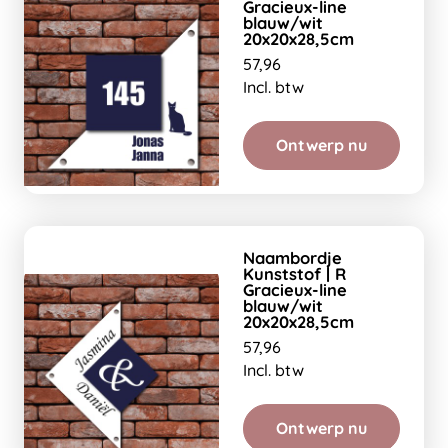
Gracieux-line
blauw/wit
20x20x28,5cm
57,96
Incl. btw
Ontwerp nu
Naambordje
Kunststof | R
Gracieux-line
blauw/wit
20x20x28,5cm
57,96
Incl. btw
Ontwerp nu