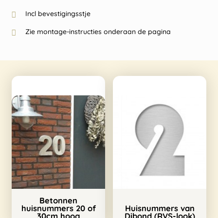
Incl bevestigingsstje
Zie montage-instructies onderaan de pagina
Betonnen
huisnummers 20 of
Huisnummers van
30cm hoog
Dibond (RVS-look)