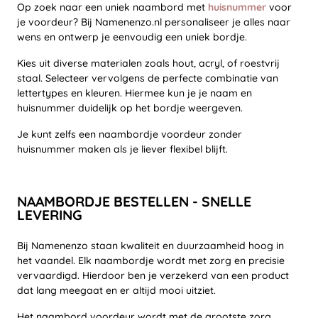
Op zoek naar een uniek naambord met
huisnummer
voor
je voordeur? Bij Namenenzo.nl personaliseer je alles naar
wens en ontwerp je eenvoudig een uniek bordje.
Kies uit diverse materialen zoals hout, acryl, of roestvrij
staal. Selecteer vervolgens de perfecte combinatie van
lettertypes en kleuren. Hiermee kun je je naam en
huisnummer duidelijk op het bordje weergeven.
Je kunt zelfs een naambordje voordeur zonder
huisnummer maken als je liever flexibel blijft.
NAAMBORDJE BESTELLEN - SNELLE
LEVERING
Bij Namenenzo staan kwaliteit en duurzaamheid hoog in
het vaandel. Elk naambordje wordt met zorg en precisie
vervaardigd. Hierdoor ben je verzekerd van een product
dat lang meegaat en er altijd mooi uitziet.
Het naambord voordeur wordt met de grootste zorg