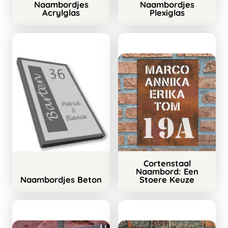
Naambordjes
Naambordjes
Acrylglas
Plexiglas
Cortenstaal
Naambord: Een
Naambordjes Beton
Stoere Keuze