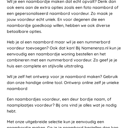
Wil je een naambordje maken dat echt opvalt? Denk dan
ook eens aan de extra opties zoals een foto naambord of
een gepersonaliseerd naambord voordeur. Zo maak je
jouw voordeur echt uniek. En voor degenen die een
naambordje goedkoop willen, hebben we ook diverse
betaalbare opties.
Heb je al een naambord maar wil je een nummerbord
voordeur toevoegen? Ook dat kan! Bij Namenenzo.nl kun je
eenvoudig een naambordje woning bestellen en het
combineren met een nummerbord voordeur. Zo geef je je
huis een complete en stijlvolle uitstraling.
Wil je zelf het ontwerp voor je naambord maken? Gebruik
dan onze handige online tool. Ontwerp online zelf je unieke
naambord
Een naambordjes voordeur, een deur bordje naam, of
naamplaatjes voordeur? Bij ons vind je alles wat je nodig
hebt.
Met onze uitgebreide selectie kun je eenvoudig een
naambordje maken. Ga je je naambord bestellen dan kan