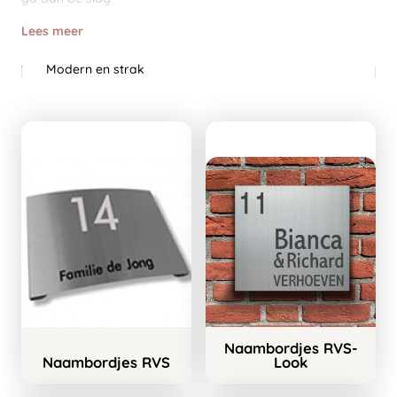
Lees meer
Nostalgisch en sfeervol
Naambordjes RVS-
Naambordjes RVS
Look