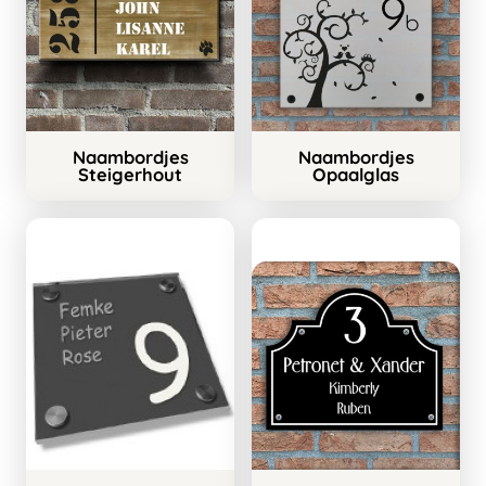
Naambordjes
Naambordjes
Steigerhout
Opaalglas