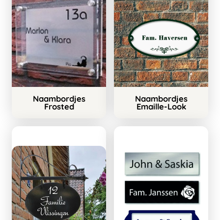
Naambordjes
Naambordjes
Frosted
Emaille-Look