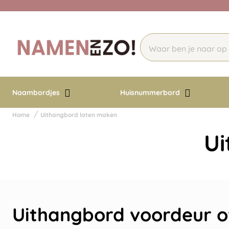
Naambordjes
Huisnummerbord
Home
Uithangbord laten maken
Ui
Uithangbord voordeur of