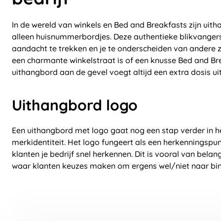
In de wereld van winkels en Bed and Breakfasts zijn ui
alleen huisnummerbordjes. Deze authentieke blikvanger
aandacht te trekken en je te onderscheiden van andere z
een charmante winkelstraat is of een knusse Bed and Br
uithangbord aan de gevel voegt altijd een extra dosis uit
Uithangbord logo
Een uithangbord met logo gaat nog een stap verder in he
merkidentiteit. Het logo fungeert als een herkenningspun
klanten je bedrijf snel herkennen. Dit is vooral van belan
waar klanten keuzes maken om ergens wel/niet naar bi