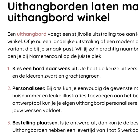
Uithangborden laten ma
uithangbord winkel
Een
uithangbord
voegt een stijlvolle uitstraling toe aan 
winkel. Of je nu een landelijke uitstraling of een modern on
variant die bij je smaak past. Wil jij zo’n prachtig naam
ben je bij Namenenzo.nl op de juiste plek!
Kies een bord naar wens uit.
Je hebt de keuze uit ver
en de kleuren zwart en grachtengroen.
Personaliseer.
Bij ons kun je eenvoudig de gewenste 
huisnummer en leuke illustraties toevoegen aan het bo
ontwerptool kun je je eigen uithangbord personaliser
jouw wensen voldoet.
Bestelling plaatsen.
Is je ontwerp af, dan kun je de bes
Uithangborden hebben een levertijd van 1 tot 5 werkd