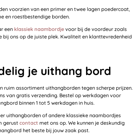
en voorzien van een primer en twee lagen poedercoat,
me en roestbestendige borden.
ar een
klassiek naambordje
voor bij de voordeur zoals
 bij ons op de juiste plek. Kwaliteit en klanttevredenheid
delig je uithang bord
en ruim assortiment uithangborden tegen scherpe prijzen.
 ons van gratis verzending. Bestel op werkdagen voor
hangbord binnen 1 tot 5 werkdagen in huis.
ver uithangborden of andere klassieke naambordjes
m gerust
contact
met ons op. We kunnen je deskundig
hangbord het beste bij jouw zaak past.