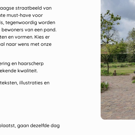
ndaagse straatbeeld van
chte must-have voor
ls, tegenwoordig worden
e bewoners van een pand.
ten en vormen. Kies er
maal naar wens met onze
tering en haarscherp
ekende kwaliteit.
eksten, illustraties en
plaatst, gaan dezelfde dag