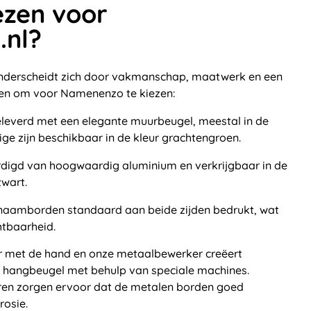
zen voor
nl?
nderscheidt zich door vakmanschap, maatwerk en een
nen om voor Namenenzo te kiezen:
eleverd met een elegante muurbeugel, meestal in de
ige zijn beschikbaar in de kleur grachtengroen.
rdigd van hoogwaardig aluminium en verkrijgbaar in de
wart.
naamborden standaard aan beide zijden bedrukt, wat
htbaarheid.
 met de hand en onze metaalbewerker creëert
e hangbeugel met behulp van speciale machines.
ren zorgen ervoor dat de metalen borden goed
rosie.