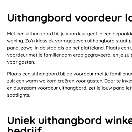
Uithangbord voordeur 
Met een uithangbord bij je voordeur geef je een bepaalde 
woning. Zo’n klassiek vormgegeven uithangbord staat pra
pand, zowel in de stad als op het platteland. Plaats een 
voordeur met je familienaam erop gegraveerd, en je zu
voor gasten.
Plaats een uithangbord bij de voordeur met je familien
zult een warm welkom creëren voor gasten. Door te inv
en duurzaam voordeur uithangbord, zet je jouw pand letter
spotlights.
Uniek uithangbord winke
bedrijf