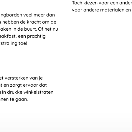
Toch kiezen voor een ander
voor andere materialen en
thangborden veel meer dan
s hebben de kracht om de
aken in de buurt. Of het nu
eakfast, een prachtig
straling toe!
t versterken van je
t en zorgt ervoor dat
g in drukke winkelstraten
nnen te gaan.