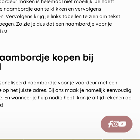
rdeur maken is helemaal niet moeilijk. Je hoeft
te naambordje aan te klikken en vervolgens
n. Vervolgens krijg je links tabellen te zien om tekst
oegen. Zo zie je dus dat een naambordje voor je
is!
aambordje kopen bij
l
rsonaliseerd naambordje voor je voordeur met een
e op het juiste adres. Bij ons maak je namelijk eenvoudig
. En wanneer je hulp nodig hebt, kan je altijd rekenen op
s!