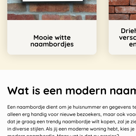
Drie
Mooie witte
versc
naambordjes
en
Wat is een modern naa
Een naambordje dient om je huisnummer en gegevens te l
alleen erg handig voor nieuwe bezoekers, maar ook voor
dat je graag een trendy naambordje wilt kopen, zal je zie
in diverse stijlen. Als jij een moderne woning hebt, kies j