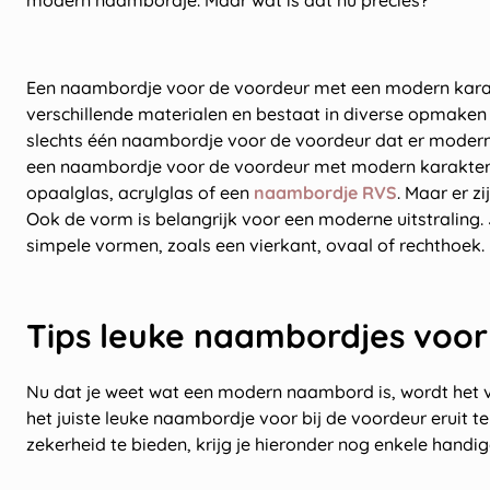
modern naambordje. Maar wat is dat nu precies?
Een naambordje voor de voordeur met een modern karak
verschillende materialen en bestaat in diverse opmaken 
slechts één naambordje voor de voordeur dat er modern 
een naambordje voor de voordeur met modern karakter i
opaalglas, acrylglas of een
naambordje RVS
. Maar er z
Ook de vorm is belangrijk voor een moderne uitstraling. 
simpele vormen, zoals een vierkant, ovaal of rechthoek.
Tips leuke naambordjes voor
Nu dat je weet wat een modern naambord is, wordt het 
het juiste leuke naambordje voor bij de voordeur eruit t
zekerheid te bieden, krijg je hieronder nog enkele handige