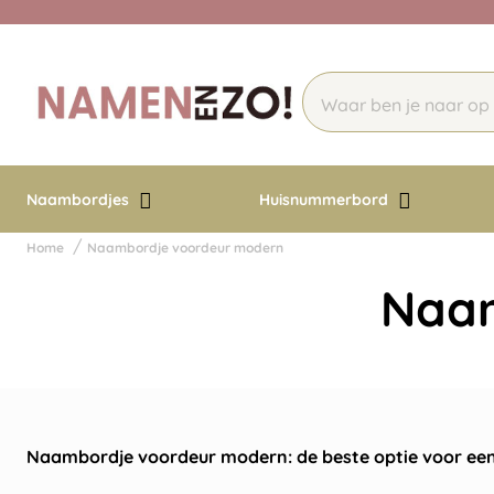
Naambordjes
Huisnummerbord
Home
Naambordje voordeur modern
Naam
Naambordje voordeur modern: de beste optie voor ee