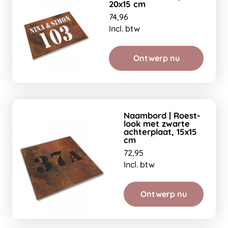
20x15 cm
74,96
Incl. btw
Ontwerp nu
Naambord | Roest-
look met zwarte
achterplaat, 15x15
cm
72,95
Incl. btw
Ontwerp nu