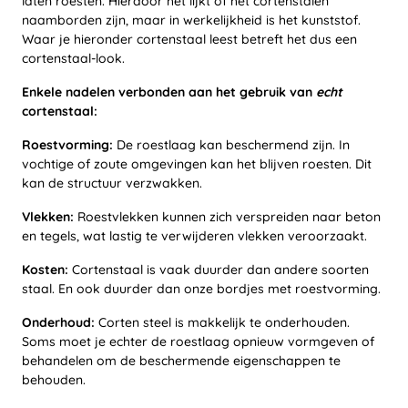
laten roesten. Hierdoor het lijkt of het cortenstalen
naamborden zijn, maar in werkelijkheid is het kunststof.
Waar je hieronder cortenstaal leest betreft het dus een
cortenstaal-look.
Enkele nadelen verbonden aan het gebruik van
echt
cortenstaal:
Roestvorming:
De roestlaag kan beschermend zijn. In
vochtige of zoute omgevingen kan het blijven roesten. Dit
kan de structuur verzwakken.
Vlekken:
Roestvlekken kunnen zich verspreiden naar beton
en tegels, wat lastig te verwijderen vlekken veroorzaakt.
Kosten:
Cortenstaal is vaak duurder dan andere soorten
staal. En ook duurder dan onze bordjes met roestvorming.
Onderhoud:
Corten steel is makkelijk te onderhouden.
Soms moet je echter de roestlaag opnieuw vormgeven of
behandelen om de beschermende eigenschappen te
behouden.