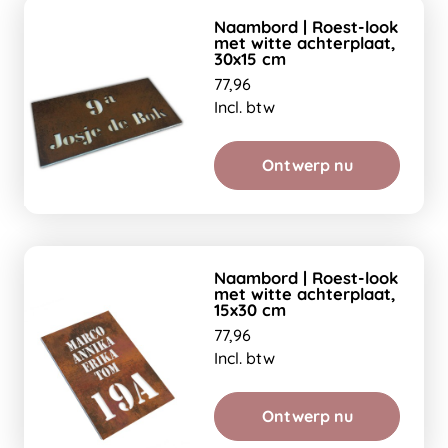
Naambord | Roest-look
met witte achterplaat,
30x15 cm
77,96
Incl. btw
Ontwerp nu
Naambord | Roest-look
met witte achterplaat,
15x30 cm
77,96
Incl. btw
Ontwerp nu