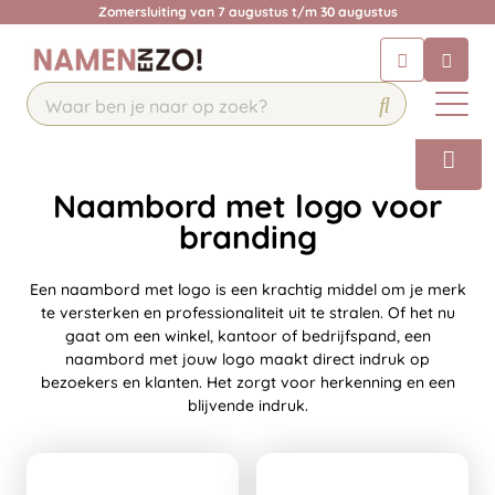
Krijg een antwoord op uw vraag
Zomersluiting van 7 augustus t/m 30 augustus
Chatbot
Chat 24/7 met onze chatbot voor
hulp
Contact
Naambord met logo voor
branding
Een naambord met logo is een krachtig middel om je merk
te versterken en professionaliteit uit te stralen. Of het nu
gaat om een winkel, kantoor of bedrijfspand, een
naambord met jouw logo maakt direct indruk op
bezoekers en klanten. Het zorgt voor herkenning en een
blijvende indruk.