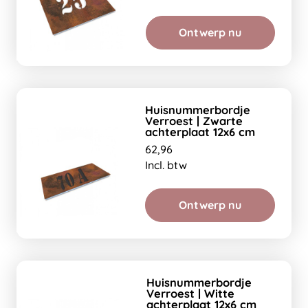
Ontwerp nu
Huisnummerbordje
Verroest | Zwarte
achterplaat 12x6 cm
62,96
Incl. btw
Ontwerp nu
Huisnummerbordje
Verroest | Witte
achterplaat 12x6 cm