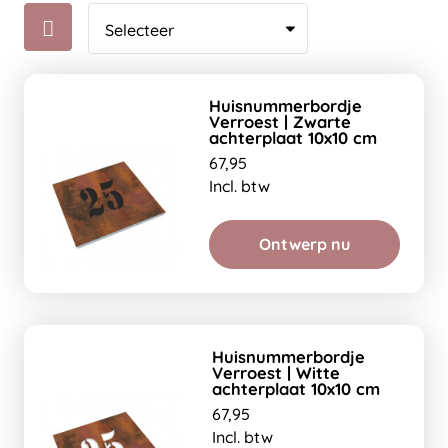
Huisnummerbordje
Verroest | Zwarte
achterplaat 10x10 cm
67,95
Incl. btw
Ontwerp nu
Huisnummerbordje
Verroest | Witte
achterplaat 10x10 cm
67,95
Incl. btw