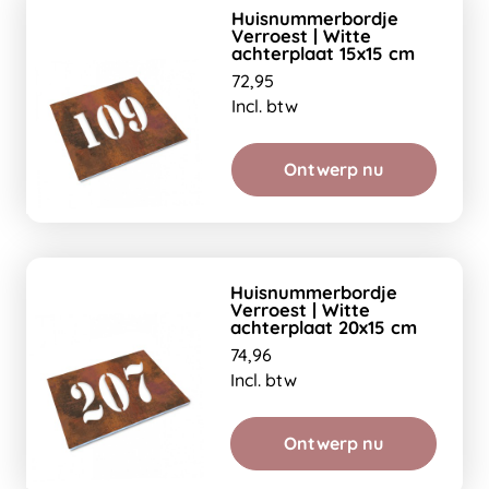
Huisnummerbordje
Verroest | Witte
achterplaat 15x15 cm
72,95
Incl. btw
Ontwerp nu
Huisnummerbordje
Verroest | Witte
achterplaat 20x15 cm
74,96
Incl. btw
Ontwerp nu