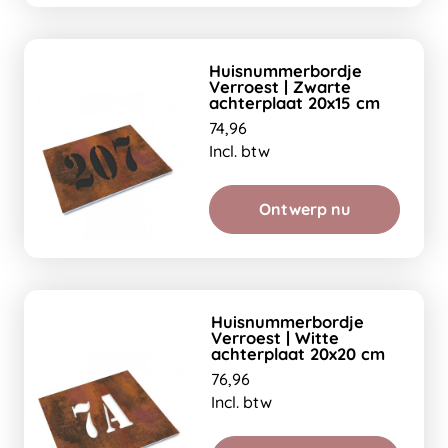
Huisnummerbordje
Verroest | Zwarte
achterplaat 20x15 cm
74,96
Incl. btw
Ontwerp nu
Huisnummerbordje
Verroest | Witte
achterplaat 20x20 cm
76,96
Incl. btw