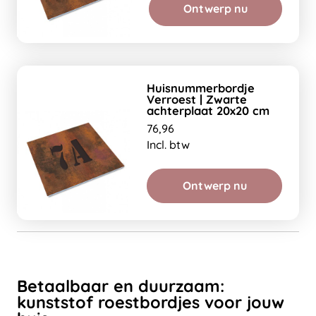
Ontwerp nu
Huisnummerbordje
Verroest | Zwarte
achterplaat 20x20 cm
76,96
Incl. btw
Ontwerp nu
Betaalbaar en duurzaam:
kunststof roestbordjes voor jouw