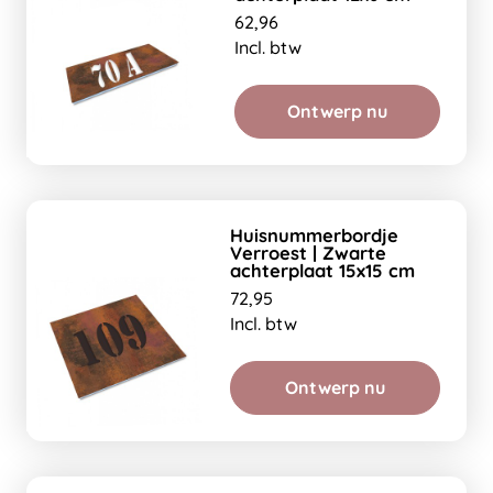
62,96
Incl. btw
Ontwerp nu
Huisnummerbordje
Verroest | Zwarte
achterplaat 15x15 cm
72,95
Incl. btw
Ontwerp nu