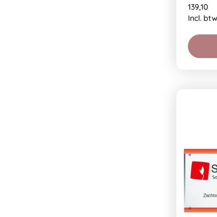
139,10
Incl. bt