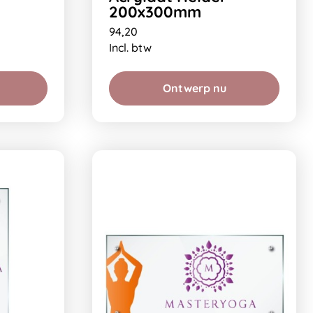
200x300mm
94,20
Incl. btw
Ontwerp nu