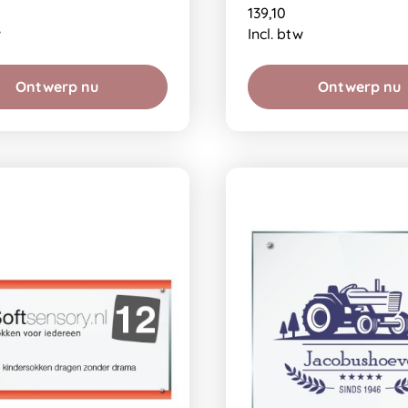
139,10
w
Incl. btw
Ontwerp nu
Ontwerp nu