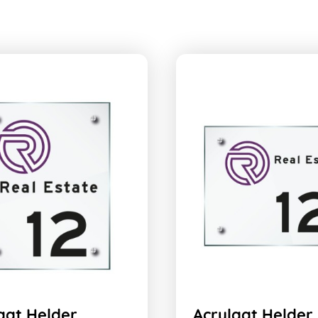
aat Helder
Acrylaat Helder