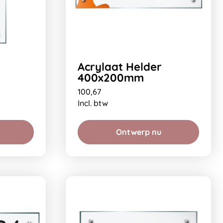
Acrylaat Helder
400x200mm
100,67
Incl. btw
Ontwerp nu