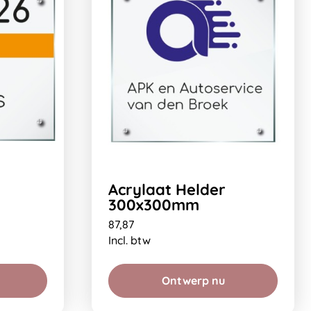
Acrylaat Helder
300x300mm
87,87
Incl. btw
Ontwerp nu