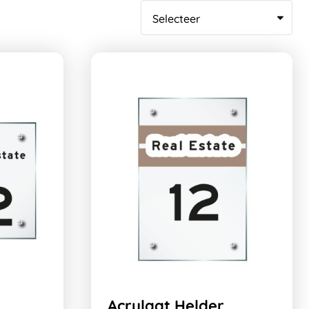
Acrylaat Helder