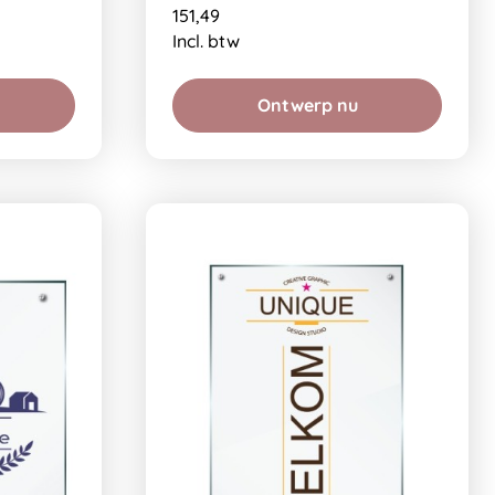
151,49
Incl. btw
Ontwerp nu