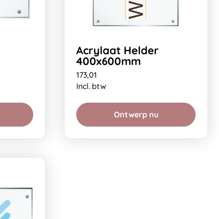
Acrylaat Helder
400x600mm
173,01
Incl. btw
Ontwerp nu