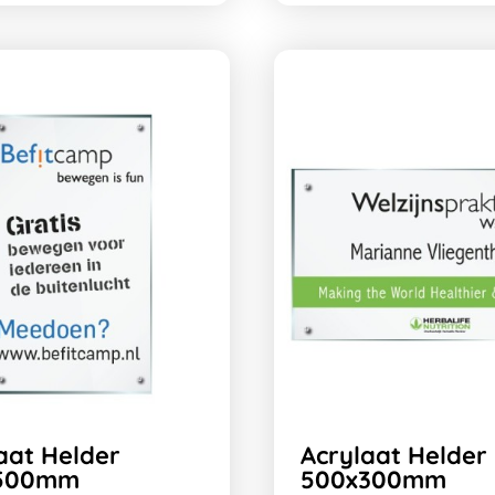
aat Helder
Acrylaat Helder
500mm
500x300mm