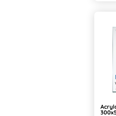
Acryl
300x