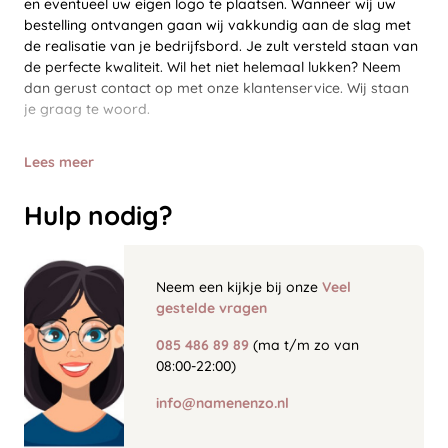
en eventueel uw eigen logo te plaatsen. Wanneer wij uw
bestelling ontvangen gaan wij vakkundig aan de slag met
de realisatie van je bedrijfsbord. Je zult versteld staan van
de perfecte kwaliteit. Wil het niet helemaal lukken? Neem
dan gerust contact op met onze klantenservice. Wij staan
je graag te woord.
Lees meer
Hulp nodig?
Neem een kijkje bij onze
Veel
gestelde vragen
085 486 89 89
(ma t/m zo van
08:00-22:00)
info@namenenzo.nl