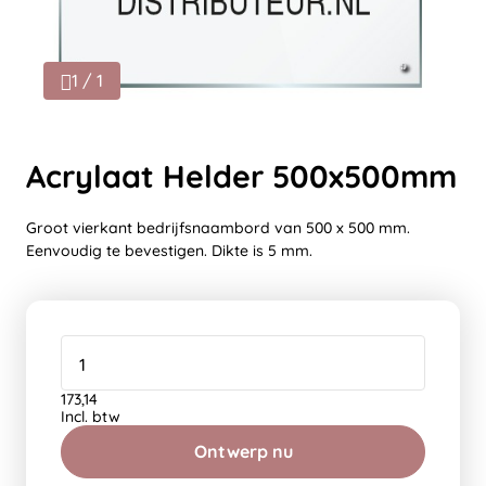
1 / 1
Acrylaat Helder 500x500mm
Groot vierkant bedrijfsnaambord van 500 x 500 mm.
Eenvoudig te bevestigen. Dikte is 5 mm.
173,14
Incl. btw
Ontwerp nu