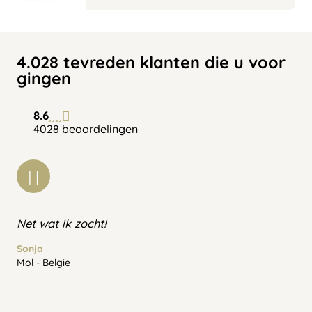
4.028 tevreden klanten die u voor
gingen
8.6
4028 beoordelingen
Net wat ik zocht!
Sonja
Mol - Belgie