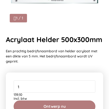
1 / 1
Acrylaat Helder 500x300mm
Een prachtig bedrijfsnaambord van helder acrylaat met
een dikte van 5 mm. Het bedrijfsnaambord wordt UV
geprint.
139,10
Incl. btw
Ontwerp nu