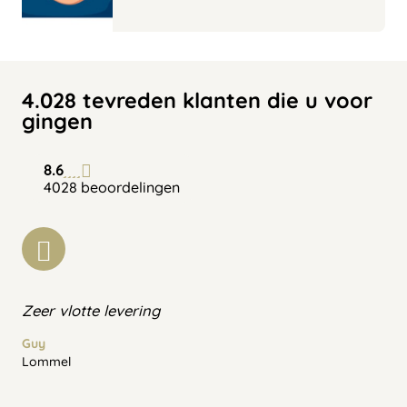
4.028 tevreden klanten die u voor
gingen
8.6
4028 beoordelingen
Zeer vlotte levering
Guy
Lommel