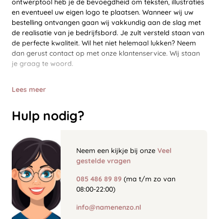
ontwerptool heb je de bevoegdheid om teksten, illustraties
en eventueel uw eigen logo te plaatsen. Wanneer wij uw
bestelling ontvangen gaan wij vakkundig aan de slag met
de realisatie van je bedrijfsbord. Je zult versteld staan van
de perfecte kwaliteit. Wil het niet helemaal lukken? Neem
dan gerust contact op met onze klantenservice. Wij staan
je graag te woord.
Lees meer
Hulp nodig?
Neem een kijkje bij onze
Veel
gestelde vragen
085 486 89 89
(ma t/m zo van
08:00-22:00)
info@namenenzo.nl