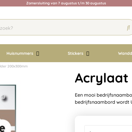
Zomersluiting van 7 augustus t/m 30 augustus
Huisnummers
Stickers
Wandd
elder 200x300mm
Acrylaa
Een mooi bedrijfsnaambor
bedrijfsnaambord wordt U