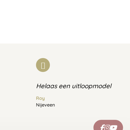
Helaas een uitloopmodel
Roy
Nijeveen