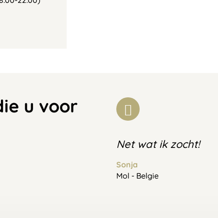
8:00-22:00)
die u voor
Net wat ik zocht!
Sonja
Mol - Belgie