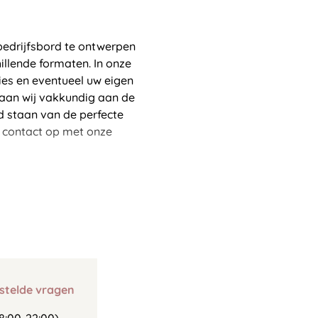
bedrijfsbord te ontwerpen
illende formaten. In onze
ies en eventueel uw eigen
gaan wij vakkundig aan de
ld staan van de perfecte
t contact op met onze
stelde vragen