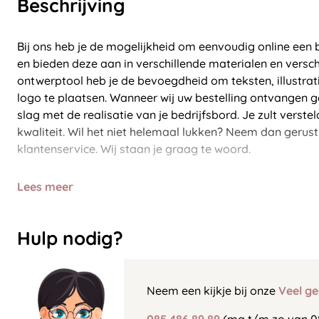
Beschrijving
Bij ons heb je de mogelijkheid om eenvoudig online een 
en bieden deze aan in verschillende materialen en versch
ontwerptool heb je de bevoegdheid om teksten, illustrat
logo te plaatsen. Wanneer wij uw bestelling ontvangen 
slag met de realisatie van je bedrijfsbord. Je zult verste
kwaliteit. Wil het niet helemaal lukken? Neem dan gerus
klantenservice. Wij staan je graag te woord.
Lees meer
Hulp nodig?
Neem een kijkje bij onze
Veel ge