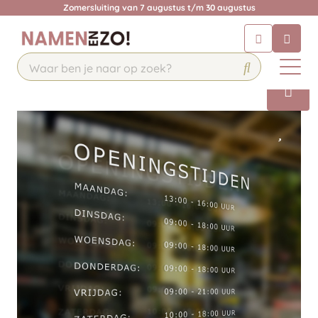
Zomersluiting van 7 augustus t/m 30 augustus
Chatbot
Chat 24/7 met onze chatbot voor
hulp
Contact