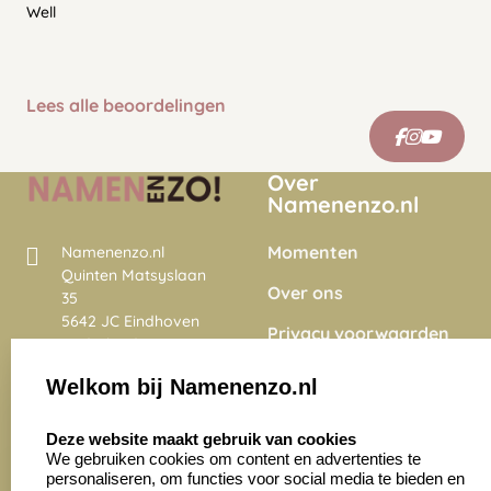
Well
Lees alle beoordelingen
Over
Namenenzo.nl
Momenten
Namenenzo.nl
Quinten Matsyslaan
Over ons
35
5642 JC Eindhoven
Privacy voorwaarden
Nederland
Onze vacatures
Welkom bij Namenenzo.nl
8.6
select language
4028 beoordelingen
Deze website maakt gebruik van cookies
We gebruiken cookies om content en advertenties te
personaliseren, om functies voor social media te bieden en