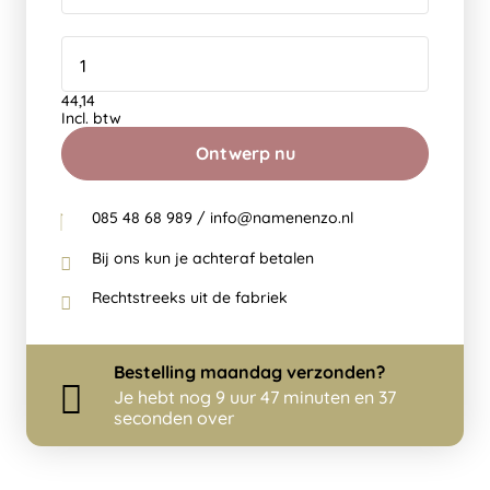
44,14
Incl. btw
Ontwerp nu
085 48 68 989 / info@namenenzo.nl
Bij ons kun je achteraf betalen
Rechtstreeks uit de fabriek
Bestelling
maandag
verzonden?
Je hebt nog
9 uur 47 minuten en 37
seconden over