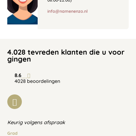
08:00-22:00)
info@namenenzo.nl
4.028 tevreden klanten die u voor
gingen
8.6
4028 beoordelingen
Keurig volgens afspraak
Grad