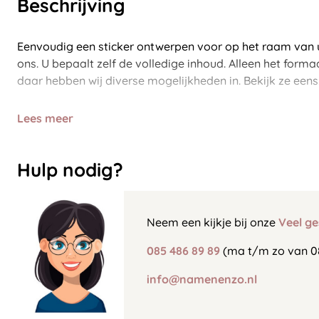
Beschrijving
Eenvoudig een sticker ontwerpen voor op het raam van u
ons. U bepaalt zelf de volledige inhoud. Alleen het form
daar hebben wij diverse mogelijkheden in. Bekijk ze eens
Lees meer
Hulp nodig?
Neem een kijkje bij onze
Veel ge
085 486 89 89
(ma t/m zo van 0
info@namenenzo.nl