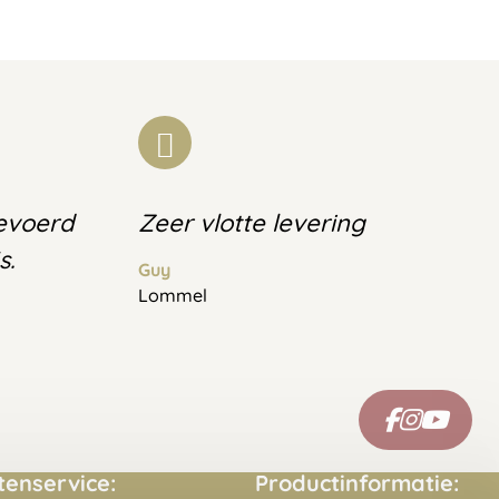
gevoerd
Zeer vlotte levering
s.
Guy
Lommel
tenservice:
Productinformatie: