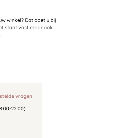
w winkel? Dat doet u bij
aat staat vast maar ook
.
stelde vragen
8:00-22:00)