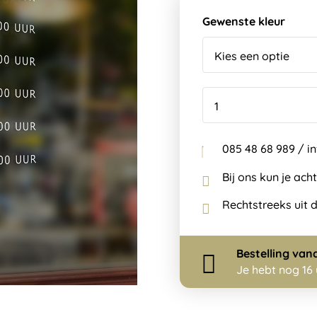
Gewenste kleur
085 48 68 989 / 
Bij ons kun je ach
Rechtstreeks uit 
Bestelling
van
Je hebt nog
16