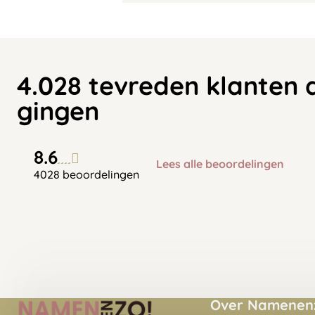
4.028 tevreden klanten 
gingen
8.6
Lees alle beoordelingen
4028 beoordelingen
Over Namenenz