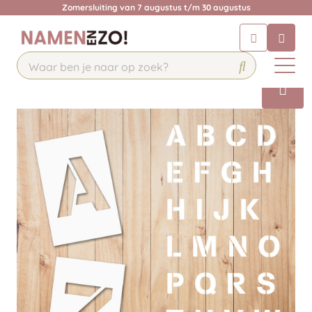
Zomersluiting van 7 augustus t/m 30 augustus
Chatbot
Chat 24/7 met onze chatbot voor
hulp
Contact