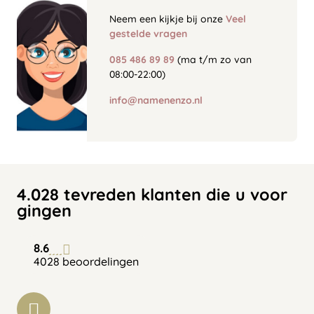
Neem een kijkje bij onze
Veel
gestelde vragen
085 486 89 89
(ma t/m zo van
08:00-22:00)
info@namenenzo.nl
4.028 tevreden klanten die u voor
gingen
8.6
4028 beoordelingen