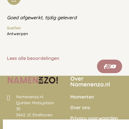
Goed afgewerkt, tijdig geleverd
Suellen
Antwerpen
Lees alle beoordelingen
Over
Namenenzo.nl
Momenten
Namenenzo.nl
Quinten Matsyslaan
Over ons
35
5642 JC Eindhoven
Privacy voorwaarden
Nederland
Onze vacatures