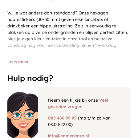
Wil je wat anders dan standaard? Onze hexagon
naamstickers (30x30 mm) geven elke lunchbox of
drinkbeker een hippe uitstraling. Ze zijn eenvoudig te
plakken op diverse ondergronden en blijven perfect zitten.
Kies je eigen kleur en tekst in onze tool en bestel ze
vandaag nog voor een verzending binnen 1 werkdag.
Lees meer
Hulp nodig?
Neem een kijkje bij onze
Veel
gestelde vragen
085 486 89 89
(ma t/m zo van
08:00-22:00)
info@namenenzo.nl