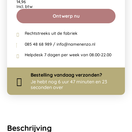
14,96
Incl. btw
Ontwerp nu
Rechtstreeks uit de fabriek
085 48 68 989 / info@namenenzo.nl
Helpdesk 7 dagen per week van 08.00-22.00
Bestelling
vandaag
verzonden?
Je hebt nog
6 uur 47 minuten en 23
seconden over
Beschrijving