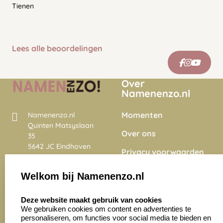
Tienen
Lees alle beoordelingen
Over
Namenenzo.nl
Momenten
Namenenzo.nl
Quinten Matsyslaan
Over ons
35
5642 JC Eindhoven
Privacy voorwaarden
Nederland
Onze vacatures
Welkom bij Namenenzo.nl
8.6
select language
4028 beoordelingen
Deze website maakt gebruik van cookies
We gebruiken cookies om content en advertenties te
personaliseren, om functies voor social media te bieden en