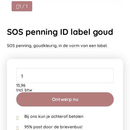
1 / 1
SOS penning ID label goud
SOS penning, goudkleurig, in de vorm van een label.
15,96
Incl. btw
Ontwerp nu
Bij ons kun je achteraf betalen
95% past door de brievenbus!