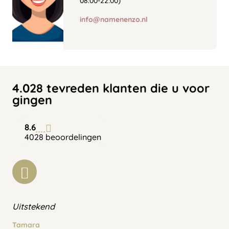
08:00-22:00)
info@namenenzo.nl
4.028 tevreden klanten die u voor
gingen
8.6
4028 beoordelingen
Uitstekend
Tamara