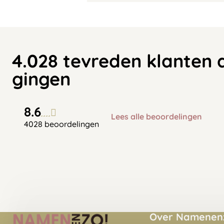
4.028 tevreden klanten 
gingen
8.6
Lees alle beoordelingen
4028 beoordelingen
Over Namenenz