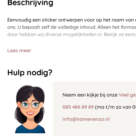
Beschrijving
Eenvoudig een sticker ontwerpen voor op het raam van u
ons. U bepaalt zelf de volledige inhoud. Alleen het form
daar hebben wij diverse mogelijkheden in. Bekijk ze eens
Lees meer
Hulp nodig?
Neem een kijkje bij onze
Veel ge
085 486 89 89
(ma t/m zo van 0
info@namenenzo.nl