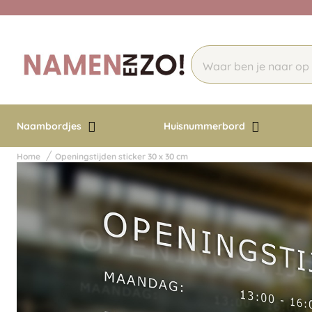
Naambordjes
Huisnummerbord
Home
Openingstijden sticker 30 x 30 cm