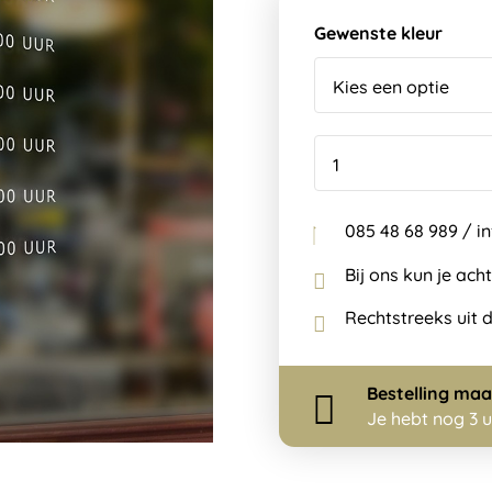
Gewenste kleur
085 48 68 989 / 
Bij ons kun je ach
Rechtstreeks uit 
Bestelling
maa
Je hebt nog
3 