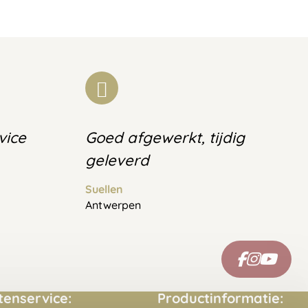
vice
Goed afgewerkt, tijdig
geleverd
Suellen
Antwerpen
tenservice:
Productinformatie: