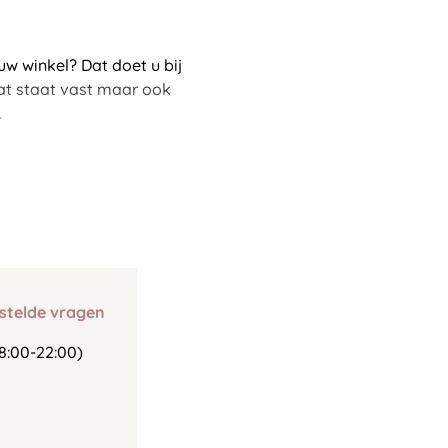
w winkel? Dat doet u bij
aat staat vast maar ook
.
stelde vragen
8:00-22:00)