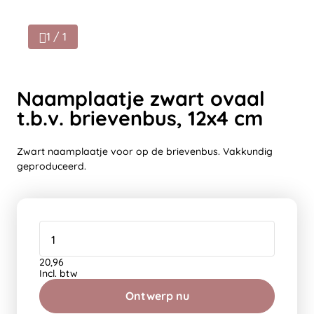
1 / 1
Naamplaatje zwart ovaal
t.b.v. brievenbus, 12x4 cm
Zwart naamplaatje voor op de brievenbus. Vakkundig
geproduceerd.
20,96
Incl. btw
Ontwerp nu