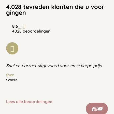
4.028 tevreden klanten die u voor
gingen
8.6
4028 beoordelingen
Snel en correct uitgevoerd voor en scherpe prijs.
Sven
Schelle
Lees alle beoordelingen