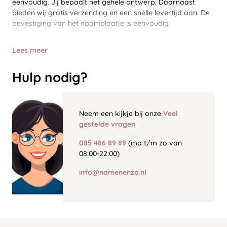
eenvoudig. Jij bepaalt het gehele ontwerp. Daarnaast
bieden wij gratis verzending en een snelle levertijd aan. De
bevestiging van het naamplaatje is eenvoudig.
Lees meer
Hulp nodig?
Neem een kijkje bij onze
Veel
gestelde vragen
085 486 89 89
(ma t/m zo van
08:00-22:00)
info@namenenzo.nl