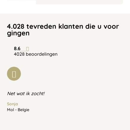
4.028 tevreden klanten die u voor
gingen
8.6
4028 beoordelingen
Net wat ik zocht!
Sonja
Mol - Belgie