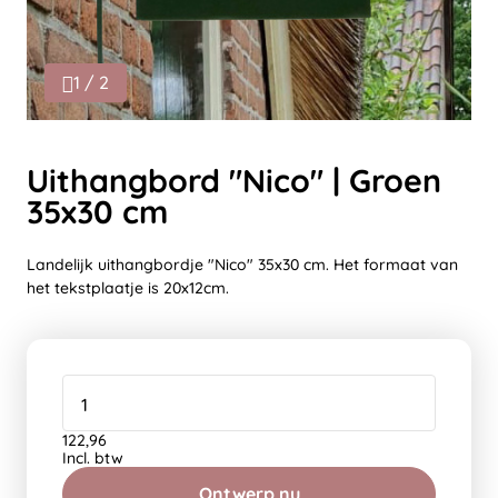
1 / 2
Uithangbord "Nico" | Groen
35x30 cm
Landelijk uithangbordje "Nico" 35x30 cm. Het formaat van
het tekstplaatje is 20x12cm.
122,96
Incl. btw
Ontwerp nu