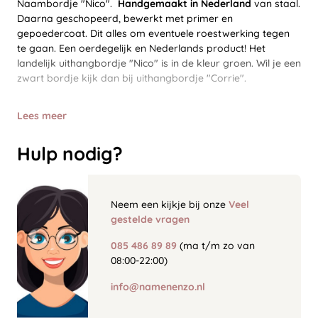
Naambordje "Nico".
Handgemaakt in Nederland
van staal.
Daarna geschopeerd, bewerkt met primer en
gepoedercoat. Dit alles om eventuele roestwerking tegen
te gaan. Een oerdegelijk en Nederlands product! Het
landelijk uithangbordje "Nico" is in de kleur groen. Wil je een
zwart bordje kijk dan bij uithangbordje "Corrie".
Lees meer
Hulp nodig?
Neem een kijkje bij onze
Veel
gestelde vragen
085 486 89 89
(ma t/m zo van
08:00-22:00)
info@namenenzo.nl