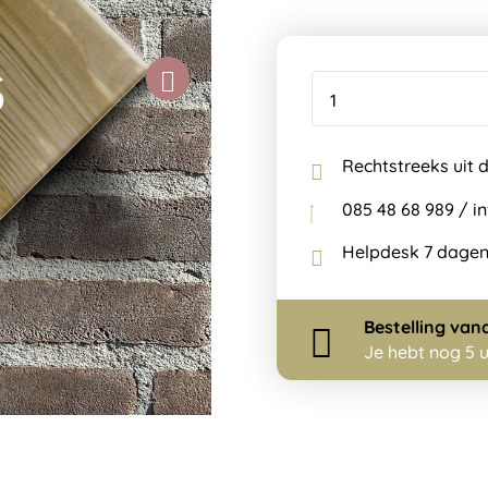
Rechtstreeks uit 
085 48 68 989 / 
Helpdesk 7 dagen
Bestelling
van
Je hebt nog
5 