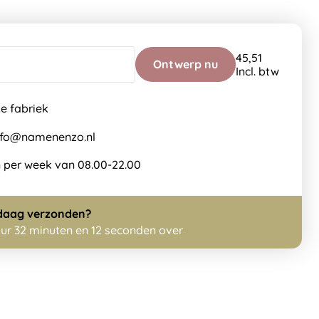
45,51
Ontwerp nu
Incl. btw
de fabriek
info@namenenzo.nl
 per week van 08.00-22.00
daag
verzonden?
uur 32 minuten en 11 seconden over