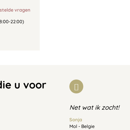
stelde vragen
8:00-22:00)
die u voor
Net wat ik zocht!
Sonja
Mol - Belgie