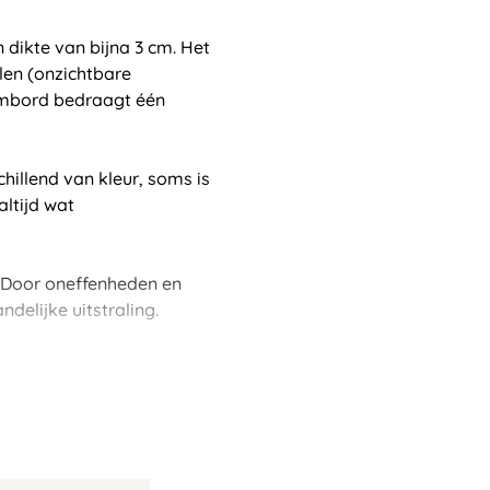
dikte van bijna 3 cm. Het
len (onzichtbare
aambord bedraagt één
chillend van kleur, soms is
altijd wat
. Door oneffenheden en
delijke uitstraling.