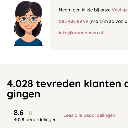
Neem een kijkje bij onze
Veel ge
085 486 89 89
(ma t/m zo van 0
info@namenenzo.nl
4.028 tevreden klanten 
gingen
8.6
Lees alle beoordelingen
4028 beoordelingen