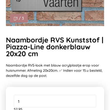
1 / 3
Naambordje RVS Kunststof |
Piazza-Line donkerblauw
20x20 cm
Naambordje RVS-look met blauw acrylplaatje erop voor
huisnummer. Afmeting 20x20cm. ✅ Indien voor 15.u besteld,
dezelfde dag op de post.
52,95