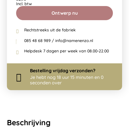
Incl. btw
Ontwerp nu
Rechtstreeks uit de fabriek
085 48 68 989 / info@namenenzo.nl
Helpdesk 7 dagen per week van 08.00-22.00
Bestelling
vrijdag
verzonden?
Je hebt nog
18 uur 15 minuten en 0
seconden over
Beschrijving