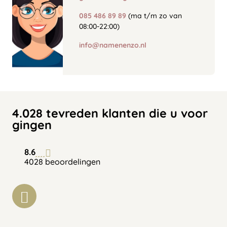
085 486 89 89
(ma t/m zo van
08:00-22:00)
info@namenenzo.nl
4.028 tevreden klanten die u voor
gingen
8.6
4028 beoordelingen