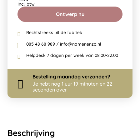
Incl. btw
Ontwerp nu
Rechtstreeks uit de fabriek
085 48 68 989 / info@namenenzo.nl
Helpdesk 7 dagen per week van 08.00-22.00
Bestelling
maandag
verzonden?
Je hebt nog
1 uur 19 minuten en 22
seconden over
Beschrijving