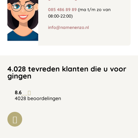
085 486 89 89
(ma t/m zo van
08:00-22:00)
info@namenenzo.nl
4.028 tevreden klanten die u voor
gingen
8.6
4028 beoordelingen