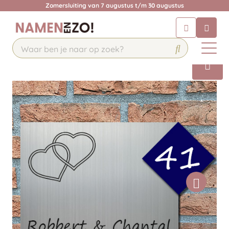
Zomersluiting van 7 augustus t/m 30 augustus
Chatbot
Chat 24/7 met onze chatbot voor
hulp
Contact