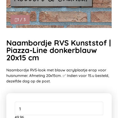
1 / 3
Naambordje RVS Kunststof |
Piazza-Line donkerblauw
20x15 cm
Naambordje RVS-look met blauw acrylplaatje erop voor
huisnummer. Afmeting 20x15cm. ✅ Indien voor 15.u besteld,
dezelfde dag op de post.
49,96