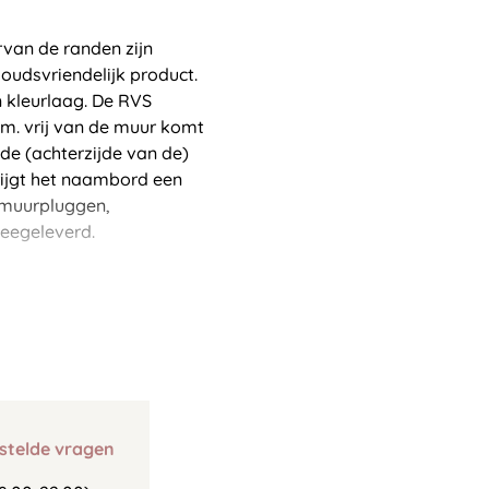
van de randen zijn
oudsvriendelijk product.
 kleurlaag. De RVS
m. vrij van de muur komt
e (achterzijde van de)
krijgt het naambord een
 (muurpluggen,
eegeleverd.
stelde vragen