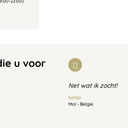
8:00-22:00)
die u voor
Net wat ik zocht!
Sonja
Mol - Belgie