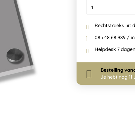
Rechtstreeks uit 
085 48 68 989 / 
Helpdesk 7 dagen
Bestelling
van
Je hebt nog
11