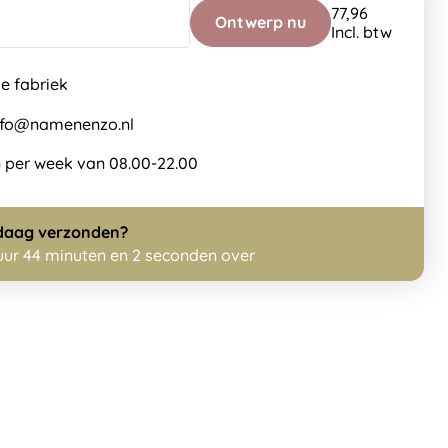
77,96
Ontwerp nu
Incl. btw
de fabriek
info@namenenzo.nl
 per week van 08.00-22.00
daag
verzonden?
 uur 44 minuten en 2 seconden over