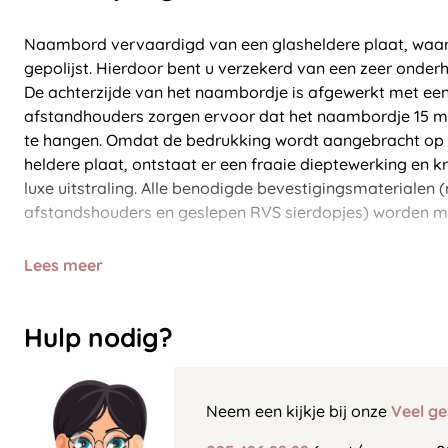
Naambord vervaardigd van een glasheldere plaat, waar
gepolijst. Hierdoor bent u verzekerd van een zeer onderh
De achterzijde van het naambordje is afgewerkt met een
afstandhouders zorgen ervoor dat het naambordje 15 m
te hangen. Omdat de bedrukking wordt aangebracht op d
heldere plaat, ontstaat er een fraaie dieptewerking en 
luxe uitstraling. Alle benodigde bevestigingsmaterialen
afstandshouders en geslepen RVS sierdopjes) worden m
Lees meer
Hulp nodig?
Neem een kijkje bij onze
Veel ge