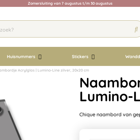
Zomersluiting van 7 augustus t/m 30 augustus
Huisnummers
Stickers
Wandd
mbordje Acrylglas | Lumino-Line zilver, 20x20 cm
Naambord
Lumino-L
Chique naambord van gepol