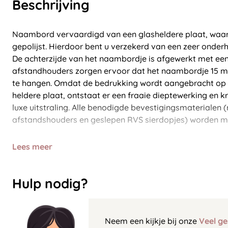
Beschrijving
Naambord vervaardigd van een glasheldere plaat, waar
gepolijst. Hierdoor bent u verzekerd van een zeer onderh
De achterzijde van het naambordje is afgewerkt met een
afstandhouders zorgen ervoor dat het naambordje 15 m
te hangen. Omdat de bedrukking wordt aangebracht op d
heldere plaat, ontstaat er een fraaie dieptewerking en 
luxe uitstraling. Alle benodigde bevestigingsmaterialen
afstandshouders en geslepen RVS sierdopjes) worden m
Lees meer
Hulp nodig?
Neem een kijkje bij onze
Veel ge