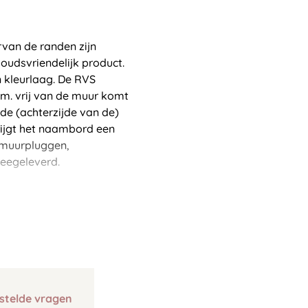
van de randen zijn
oudsvriendelijk product.
 kleurlaag. De RVS
m. vrij van de muur komt
e (achterzijde van de)
krijgt het naambord een
 (muurpluggen,
eegeleverd.
stelde vragen