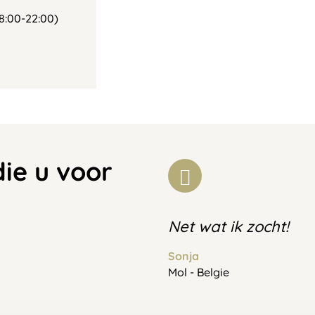
8:00-22:00)
die u voor
Net wat ik zocht!
Sonja
Mol - Belgie