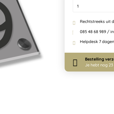
Rechtstreeks uit 
085 48 68 989 / 
Helpdesk 7 dagen
Bestelling
ver
Je hebt nog
23