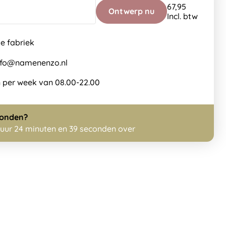
67,95
Ontwerp nu
Incl. btw
de fabriek
info@namenenzo.nl
 per week van 08.00-22.00
zonden?
 uur 24 minuten en 38 seconden over