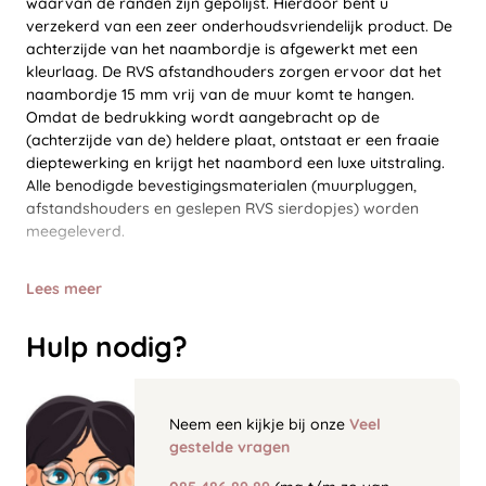
waarvan de randen zijn gepolijst. Hierdoor bent u
verzekerd van een zeer onderhoudsvriendelijk product. De
achterzijde van het naambordje is afgewerkt met een
kleurlaag. De RVS afstandhouders zorgen ervoor dat het
naambordje 15 mm vrij van de muur komt te hangen.
Omdat de bedrukking wordt aangebracht op de
(achterzijde van de) heldere plaat, ontstaat er een fraaie
dieptewerking en krijgt het naambord een luxe uitstraling.
Alle benodigde bevestigingsmaterialen (muurpluggen,
afstandshouders en geslepen RVS sierdopjes) worden
meegeleverd.
Lees meer
Hulp nodig?
Neem een kijkje bij onze
Veel
gestelde vragen