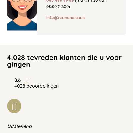
085 486 89 89
(ma t/m zo van
08:00-22:00)
info@namenenzo.nl
4.028 tevreden klanten die u voor
gingen
8.6
4028 beoordelingen
Uitstekend