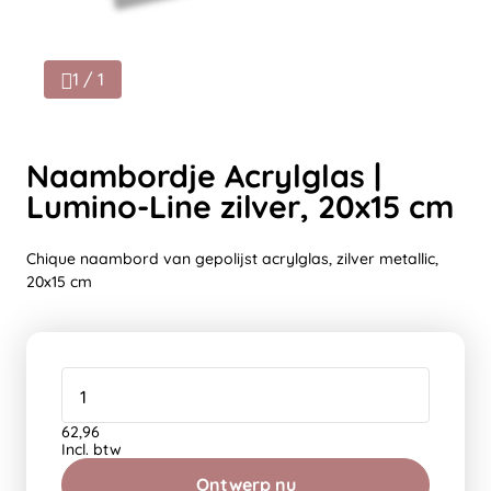
1 / 1
Naambordje Acrylglas |
Lumino-Line zilver, 20x15 cm
Chique naambord van gepolijst acrylglas, zilver metallic,
20x15 cm
62,96
Incl. btw
Ontwerp nu