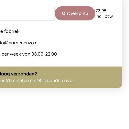
72,95
Ontwerp nu
Incl. btw
de fabriek
info@namenenzo.nl
 per week van 08.00-22.00
daag
verzonden?
uur 51 minuten en 36 seconden over