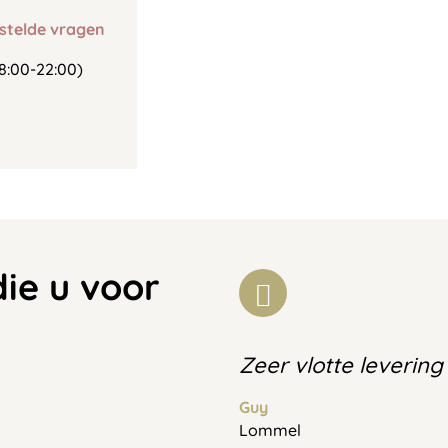
stelde vragen
8:00-22:00)
die u voor
Zeer vlotte levering
Guy
Lommel