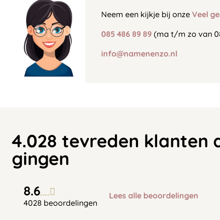
Neem een kijkje bij onze
Veel ge
085 486 89 89
(ma t/m zo van 0
info@namenenzo.nl
4.028 tevreden klanten 
gingen
8.6
Lees alle beoordelingen
4028 beoordelingen