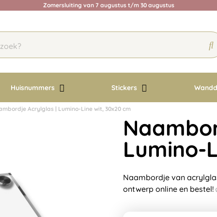
Zomersluiting van 7 augustus t/m 30 augustus
Huisnummers
Stickers
Wandd
mbordje Acrylglas | Lumino-Line wit, 30x20 cm
Naambord
Lumino-L
Naambordje van acrylglas.
ontwerp online en bestel!