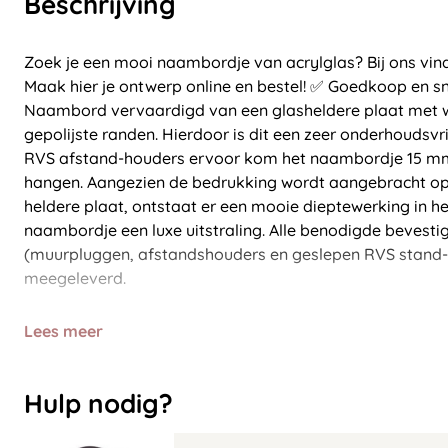
Beschrijving
Zoek je een mooi naambordje van acrylglas? Bij ons vind
Maak hier je ontwerp online en bestel! ✅ Goedkoop en sn
Naambord vervaardigd van een glasheldere plaat met wi
gepolijste randen. Hierdoor is dit een zeer onderhoudsvr
RVS afstand-houders ervoor kom het naambordje 15 mm.
hangen. Aangezien de bedrukking wordt aangebracht op 
heldere plaat, ontstaat er een mooie dieptewerking in het
naambordje een luxe uitstraling. Alle benodigde bevesti
(muurpluggen, afstandshouders en geslepen RVS stand-
meegeleverd.
Lees meer
Hulp nodig?