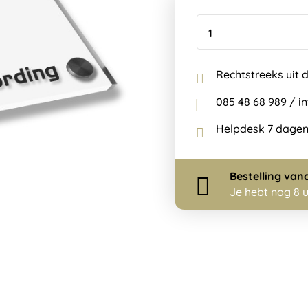
Rechtstreeks uit 
085 48 68 989 / 
Helpdesk 7 dagen
Bestelling
van
Je hebt nog
8 