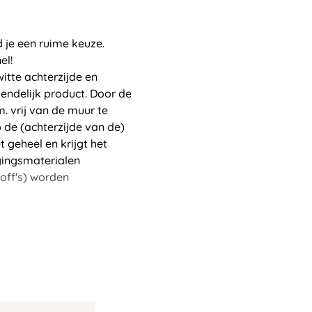
 je een ruime keuze.
el!
tte achterzijde en
iendelijk product. Door de
 vrij van de muur te
de (achterzijde van de)
 geheel en krijgt het
gingsmaterialen
off's) worden