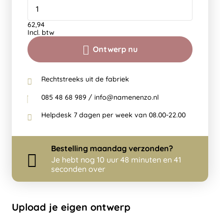
62,94
Incl. btw
Ontwerp nu
Rechtstreeks uit de fabriek
085 48 68 989 / info@namenenzo.nl
Helpdesk 7 dagen per week van 08.00-22.00
Bestelling
maandag
verzonden?
Je hebt nog
10 uur 48 minuten en 41
seconden over
Upload je eigen ontwerp