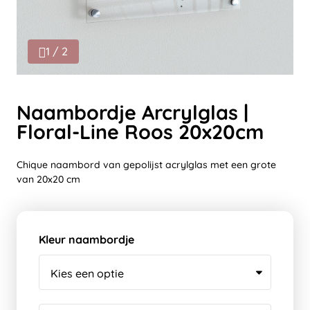
1 / 2
Naambordje Arcrylglas |
Floral-Line Roos 20x20cm
Chique naambord van gepolijst acrylglas met een grote
van 20x20 cm
Kleur naambordje