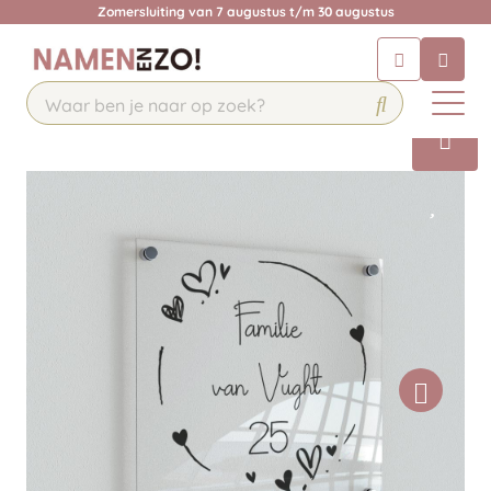
Zomersluiting van 7 augustus t/m 30 augustus
Chatbot
Chat 24/7 met onze chatbot voor
hulp
Contact