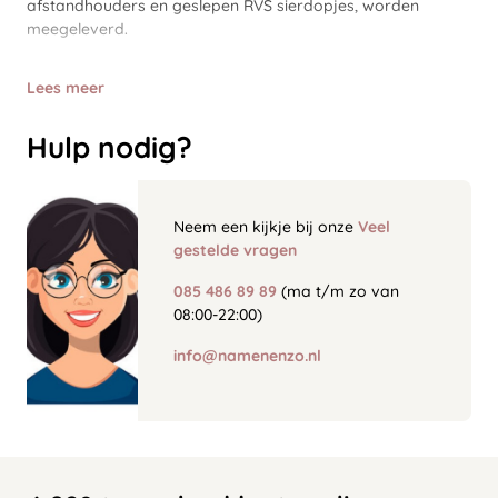
afstandhouders en geslepen RVS sierdopjes, worden
meegeleverd.
Lees meer
Hulp nodig?
Neem een kijkje bij onze
Veel
gestelde vragen
085 486 89 89
(ma t/m zo van
08:00-22:00)
info@namenenzo.nl