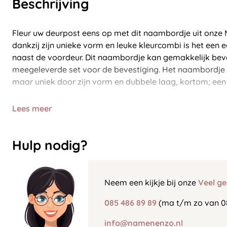
Beschrijving
Fleur uw deurpost eens op met dit naambordje uit onze 
dankzij zijn unieke vorm en leuke kleurcombi is het een 
naast de voordeur. Dit naambordje kan gemakkelijk bev
meegeleverde set voor de bevestiging. Het naambordje i
maar uniek door zijn vorm en dubbele laag, kortom; ee
Lees meer
Hulp nodig?
Neem een kijkje bij onze
Veel ge
085 486 89 89
(ma t/m zo van 0
info@namenenzo.nl