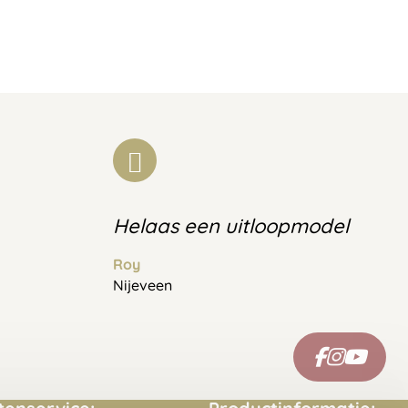
Helaas een uitloopmodel
Roy
Nijeveen