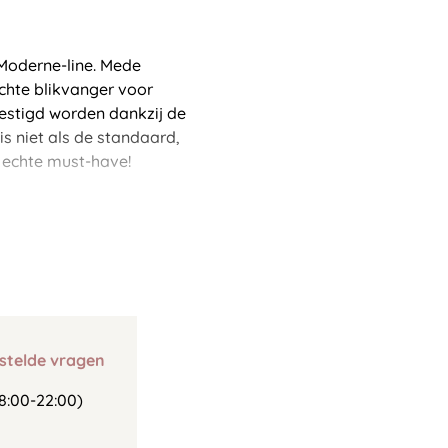
Moderne-line. Mede
echte blikvanger voor
estigd worden dankzij de
s niet als de standaard,
n echte must-have!
stelde vragen
8:00-22:00)