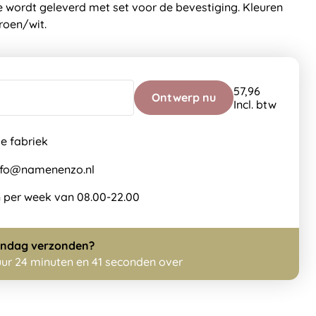
e wordt geleverd met set voor de bevestiging. Kleuren
roen/wit.
57,96
Ontwerp nu
Incl. btw
de fabriek
info@namenenzo.nl
 per week van 08.00-22.00
ndag
verzonden?
uur 24 minuten en 40 seconden over