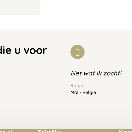
die u voor
Net wat ik zocht!
Sonja
Mol - Belgie