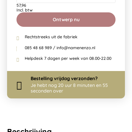
57,96
Incl. btw
Ontwerp nu
Rechtstreeks uit de fabriek
085 48 68 989 / info@namenenzo.nl
Helpdesk 7 dagen per week van 08.00-22.00
Bestelling
vrijdag
verzonden?
Je hebt nog
20 uur 8 minuten en 55
seconden over
Beschrijving