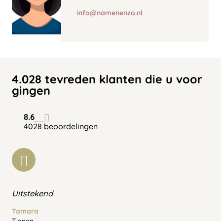
info@namenenzo.nl
4.028 tevreden klanten die u voor
gingen
8.6
4028 beoordelingen
Uitstekend
Tamara