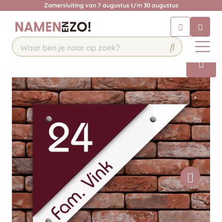
Zomersluiting van 7 augustus t/m 30 augustus
Chatbot
Chat 24/7 met onze chatbot voor
hulp
Contact