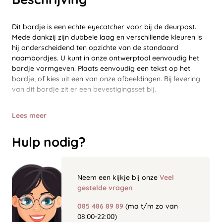
Dit bordje is een echte eyecatcher voor bij de deurpost.
Mede dankzij zijn dubbele laag en verschillende kleuren is
hij onderscheidend ten opzichte van de standaard
naambordjes. U kunt in onze ontwerptool eenvoudig het
bordje vormgeven. Plaats eenvoudig een tekst op het
bordje, of kies uit een van onze afbeeldingen. Bij levering
van dit bordje zit er een bevestigingsset bij.
Lees meer
Hulp nodig?
Neem een kijkje bij onze
Veel
gestelde vragen
085 486 89 89
(ma t/m zo van
08:00-22:00)