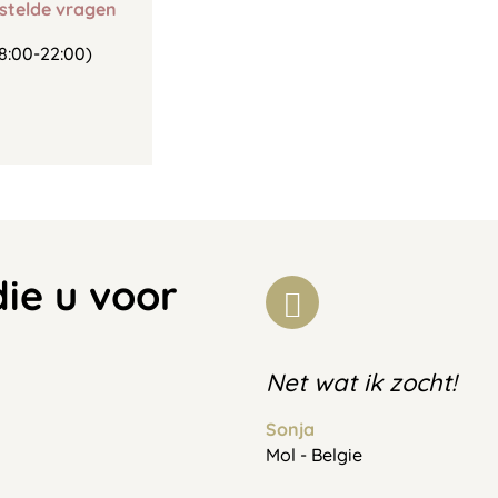
stelde vragen
8:00-22:00)
die u voor
Net wat ik zocht!
Sonja
Mol - Belgie