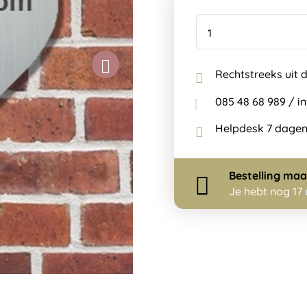
Rechtstreeks uit 
085 48 68 989 / 
Helpdesk 7 dagen
Bestelling
maa
Je hebt nog
17