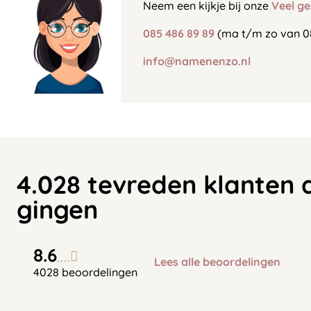
Neem een kijkje bij onze
Veel ge
085 486 89 89
(ma t/m zo van 0
info@namenenzo.nl
4.028 tevreden klanten 
gingen
8.6
Lees alle beoordelingen
4028 beoordelingen