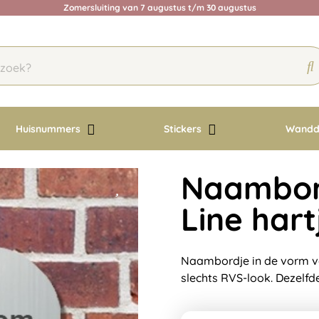
Zomersluiting van 7 augustus t/m 30 augustus
Huisnummers
Stickers
Wandd
Naambord
Line hart
Naambordje in de vorm van
slechts RVS-look. Dezelfd