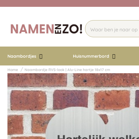
Naambordjes
Huisnummerbord
Home
Naambordje RVS-look | Alu-Line hartje 18x17 cm