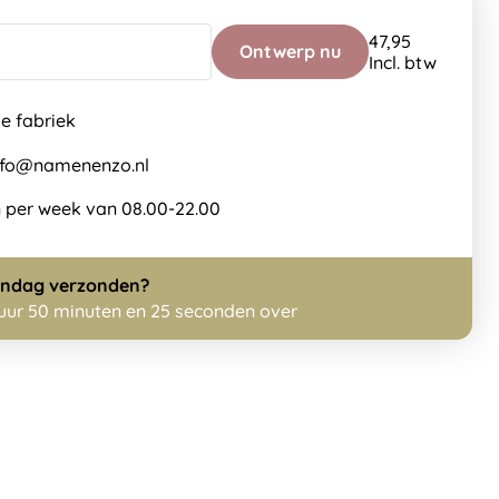
47,95
Ontwerp nu
Incl. btw
de fabriek
info@namenenzo.nl
 per week van 08.00-22.00
ndag
verzonden?
 uur 50 minuten en 25 seconden over