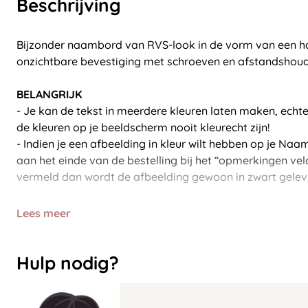
Beschrijving
Bijzonder naambord van RVS-look in de vorm van een hart
onzichtbare bevestiging met schroeven en afstandshou
BELANGRIJK
- Je kan de tekst in meerdere kleuren laten maken, echt
de kleuren op je beeldscherm nooit kleurecht zijn!
- Indien je een afbeelding in kleur wilt hebben op je Na
aan het einde van de bestelling bij het “opmerkingen veld”
vermeld dan wordt de afbeelding gewoon in zwart gelev
Lees meer
Hulp nodig?