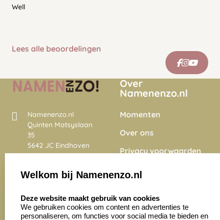
Well
Lees alle beoordelingen
Over
Namenenzo.nl
Momenten
Namenenzo.nl
Quinten Matsyslaan
Over ons
35
5642 JC Eindhoven
Privacy voorwaarden
Nederland
Onze vacatures
Welkom bij Namenenzo.nl
8.6
select language
4028 beoordelingen
Deze website maakt gebruik van cookies
We gebruiken cookies om content en advertenties te
personaliseren, om functies voor social media te bieden en