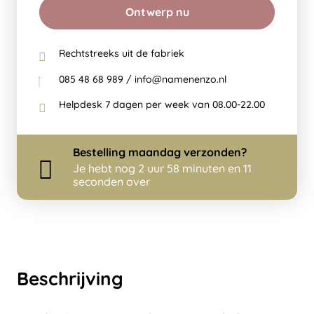
Ontwerp nu
Rechtstreeks uit de fabriek
085 48 68 989 / info@namenenzo.nl
Helpdesk 7 dagen per week van 08.00-22.00
Bestelling
maandag
verzonden?
Je hebt nog
2 uur 58 minuten en 11
seconden over
Beschrijving