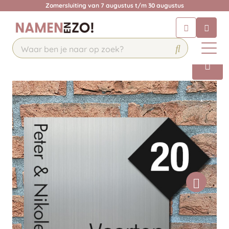
Zomersluiting van 7 augustus t/m 30 augustus
Chatbot
Chat 24/7 met onze chatbot voor
hulp
Contact