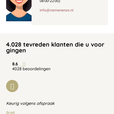
08:00-22:00)
info@namenenzo.nl
4.028 tevreden klanten die u voor
gingen
8.6
4028 beoordelingen
Keurig volgens afspraak
Grad