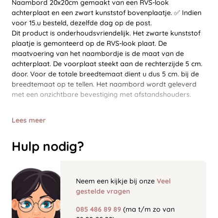
Naambord 20x20cm gemaakt van een RVS-look
achterplaat en een zwart kunststof bovenplaatje. ✅ Indien
voor 15.u besteld, dezelfde dag op de post.
Dit product is onderhoudsvriendelijk. Het zwarte kunststof
plaatje is gemonteerd op de RVS-look plaat. De
maatvoering van het naambordje is de maat van de
achterplaat. De voorplaat steekt aan de rechterzijde 5 cm.
door. Voor de totale breedtemaat dient u dus 5 cm. bij de
breedtemaat op te tellen. Het naambord wordt geleverd
met een onzichtbare bevestiging met afstandshouders.
Lees meer
Hulp nodig?
Neem een kijkje bij onze
Veel
gestelde vragen
085 486 89 89
(ma t/m zo van