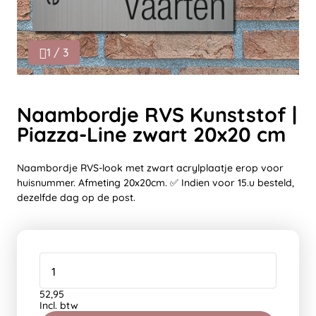
1 / 3
Naambordje RVS Kunststof |
Piazza-Line zwart 20x20 cm
Naambordje RVS-look met zwart acrylplaatje erop voor
huisnummer. Afmeting 20x20cm. ✅ Indien voor 15.u besteld,
dezelfde dag op de post.
52,95
Incl. btw