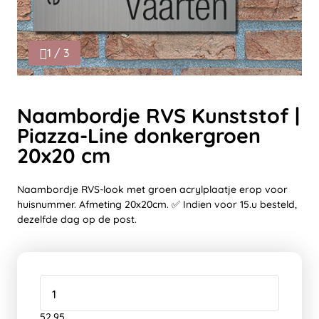
1 / 3
Naambordje RVS Kunststof |
Piazza-Line donkergroen
20x20 cm
Naambordje RVS-look met groen acrylplaatje erop voor
huisnummer. Afmeting 20x20cm. ✅ Indien voor 15.u besteld,
dezelfde dag op de post.
52,95