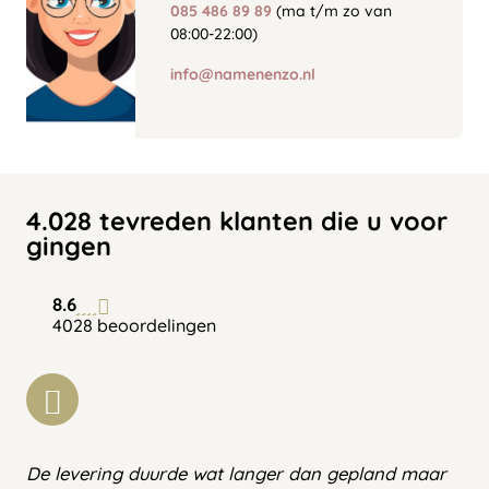
085 486 89 89
(ma t/m zo van
08:00-22:00)
info@namenenzo.nl
4.028 tevreden klanten die u voor
gingen
8.6
4028 beoordelingen
De levering duurde wat langer dan gepland maar