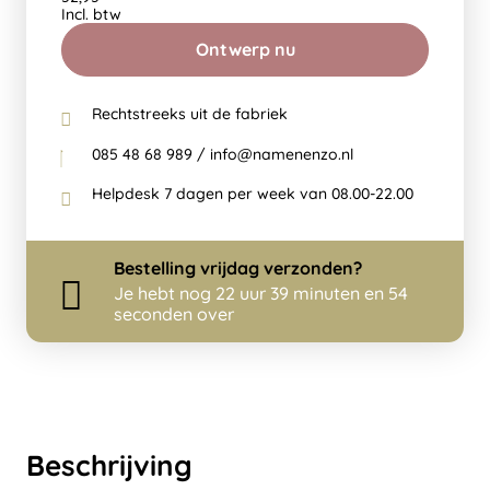
Incl. btw
Ontwerp nu
Rechtstreeks uit de fabriek
085 48 68 989 / info@namenenzo.nl
Helpdesk 7 dagen per week van 08.00-22.00
Bestelling
vrijdag
verzonden?
Je hebt nog
22 uur 39 minuten en 54
seconden over
Beschrijving