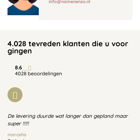
info@namenenzo.nl
4.028 tevreden klanten die u voor
gingen
8.6
4028 beoordelingen
De levering duurde wat langer dan gepland maar
super !!!!!
marcella