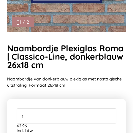
1 / 2
Naambordje Plexiglas Roma
| Classico-Line, donkerblauw
26x18 cm
Naambordje van donkerblauw plexiglas met nostalgische
uitstraling. Formaat 26x18 cm
42,96
Incl. btw