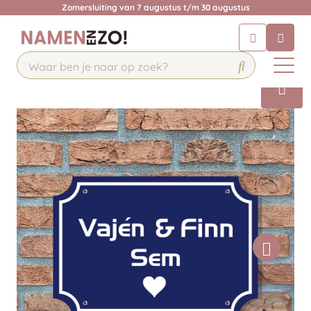
Zomersluiting van 7 augustus t/m 30 augustus
Chatbot
Chat 24/7 met onze chatbot voor
hulp
Contact