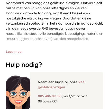
Naambord van hoogglans gekleurd plexiglas. Ontwerp zelf
online met behulp van onze lettertypes en kleuren.
Door de glanzende toplaag, wordt een klassieke en
nostalgische uitstraling verkregen. Doordat er kleine
verzonken schroefgaten in het naambord zijn aangebracht,
zijn de meegeleverde RVS bevestigingsschroeven
nauwelijks zichtbaar. Alle benodigde bevestigingsmaterialen
(muurpluggen en schroeven) worden meegeleverd.
Lees meer
Hulp nodig?
Neem een kijkje bij onze
Veel
gestelde vragen
085 486 89 89
(ma t/m zo van
08:00-22:00)