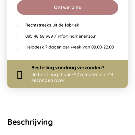
Ontwerp nu
Rechtstreeks uit de fabriek
085 48 68 989 / info@namenenzo.nl
Helpdesk 7 dagen per week van 08.00-22.00
Bestelling
vandaag
verzonden?
Je hebt nog
0 uur -57 minuten en -45
seconden over
Beschrijving