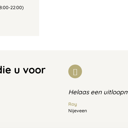
8:00-22:00)
die u voor
Helaas een uitloop
Roy
Nijeveen