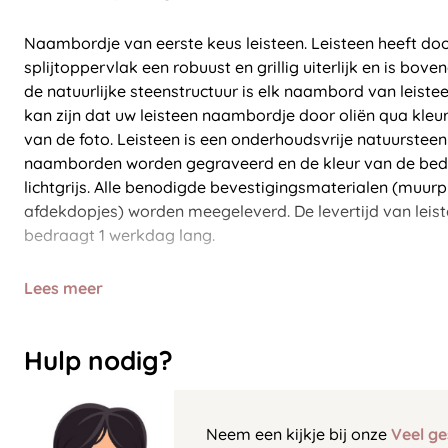
Naambordje van eerste keus leisteen. Leisteen heeft door
splijtoppervlak een robuust en grillig uiterlijk en is bo
de natuurlijke steenstructuur is elk naambord van leiste
kan zijn dat uw leisteen naambordje door oliën qua kleur
van de foto. Leisteen is een onderhoudsvrije natuursteen 
naamborden worden gegraveerd en de kleur van de bedru
lichtgrijs. Alle benodigde bevestigingsmaterialen (muur
afdekdopjes) worden meegeleverd. De levertijd van lei
bedraagt 1 werkdag lang.
Lees meer
Hulp nodig?
Neem een kijkje bij onze
Veel ge