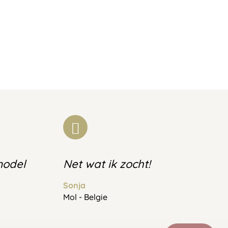
model
Net wat ik zocht!
Sonja
Mol - Belgie