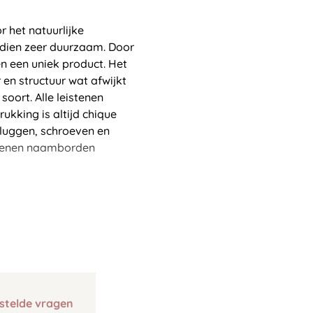
 het natuurlijke
vendien zeer duurzaam. Door
en een uniek product. Het
 en structuur wat afwijkt
soort. Alle leistenen
kking is altijd chique
pluggen, schroeven en
stenen naamborden
stelde vragen