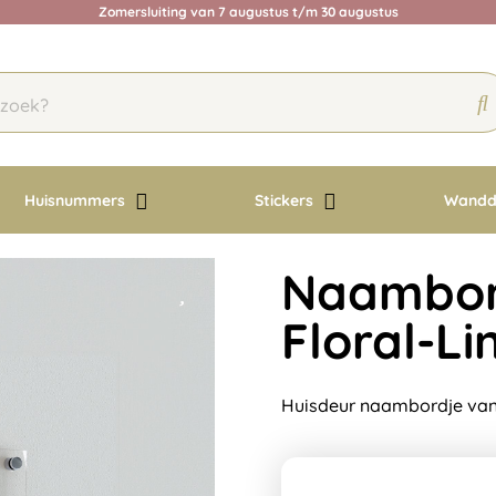
Zomersluiting van 7 augustus t/m 30 augustus
Huisnummers
Stickers
Wandd
Naambord
Floral-Li
Huisdeur naambordje van h