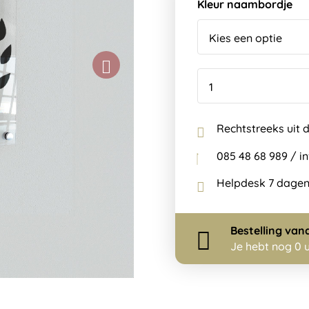
Kleur naambordje
Rechtstreeks uit 
085 48 68 989 / 
Helpdesk 7 dagen
Bestelling
van
Je hebt nog
0 