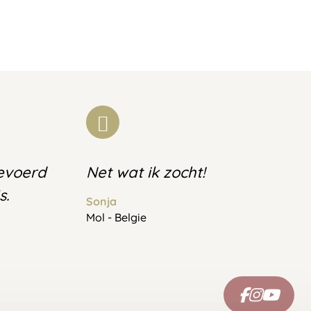
gevoerd
Net wat ik zocht!
s.
Sonja
Mol - Belgie