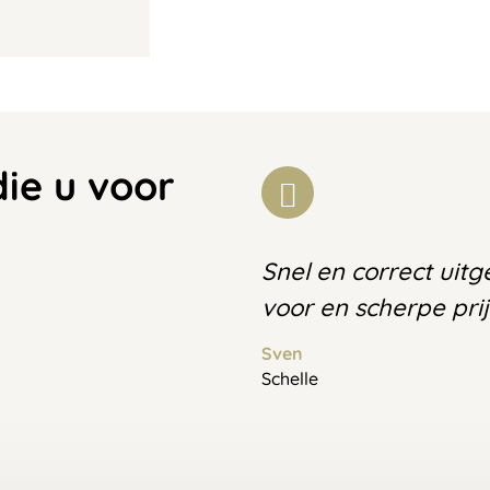
die u voor
Snel en correct uit
voor en scherpe prij
Sven
Schelle