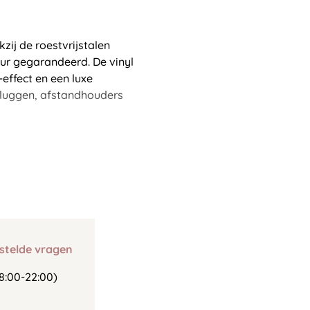
zij de roestvrijstalen
ur gegarandeerd. De vinyl
effect en een luxe
rpluggen, afstandhouders
stelde vragen
8:00-22:00)