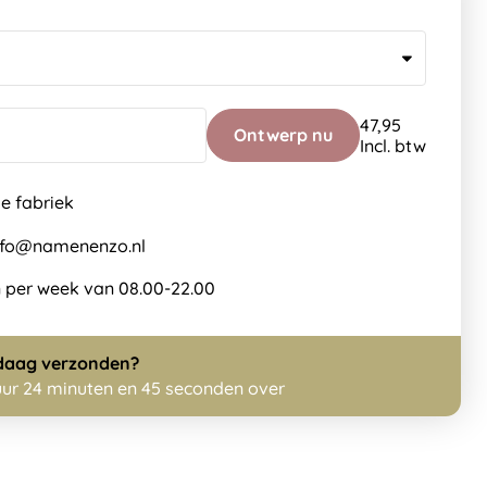
47,95
Ontwerp nu
Incl. btw
de fabriek
info@namenenzo.nl
 per week van 08.00-22.00
daag
verzonden?
uur 24 minuten en 44 seconden over