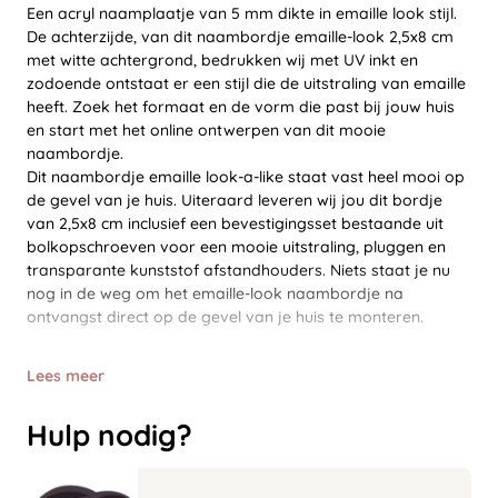
Een acryl naamplaatje van 5 mm dikte in emaille look stijl.
De achterzijde, van dit naambordje emaille-look 2,5x8 cm
met witte achtergrond, bedrukken wij met UV inkt en
zodoende ontstaat er een stijl die de uitstraling van emaille
heeft. Zoek het formaat en de vorm die past bij jouw huis
en start met het online ontwerpen van dit mooie
naambordje.
Dit naambordje emaille look-a-like staat vast heel mooi op
de gevel van je huis. Uiteraard leveren wij jou dit bordje
van 2,5x8 cm inclusief een bevestigingsset bestaande uit
bolkopschroeven voor een mooie uitstraling, pluggen en
transparante kunststof afstandhouders. Niets staat je nu
nog in de weg om het emaille-look naambordje na
ontvangst direct op de gevel van je huis te monteren.
Lees meer
Hulp nodig?