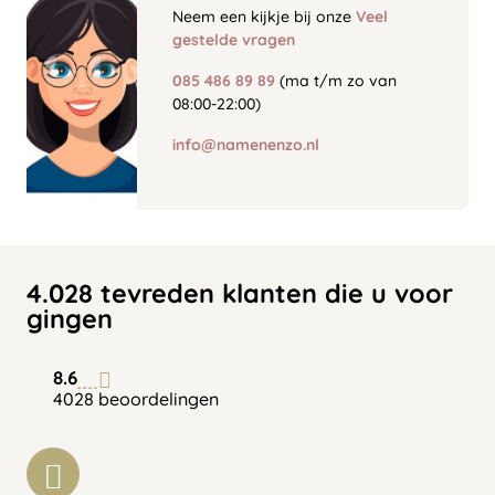
Neem een kijkje bij onze
Veel
gestelde vragen
085 486 89 89
(ma t/m zo van
08:00-22:00)
info@namenenzo.nl
4.028 tevreden klanten die u voor
gingen
8.6
4028 beoordelingen