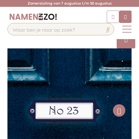
Zomersluiting van 7 augustus t/m 30 augustus
Chatbot
Chat 24/7 met onze chatbot voor
hulp
Contact