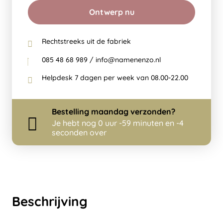
Ontwerp nu
Rechtstreeks uit de fabriek
085 48 68 989 / info@namenenzo.nl
Helpdesk 7 dagen per week van 08.00-22.00
Bestelling
maandag
verzonden?
Je hebt nog
0 uur -59 minuten en -4
seconden over
Beschrijving