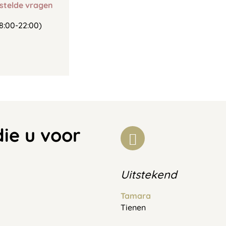
stelde vragen
8:00-22:00)
die u voor
Uitstekend
Tamara
Tienen