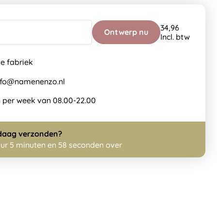
34,96
Ontwerp nu
Incl. btw
de fabriek
info@namenenzo.nl
 per week van 08.00-22.00
daag
verzonden?
uur 5 minuten en 56 seconden over