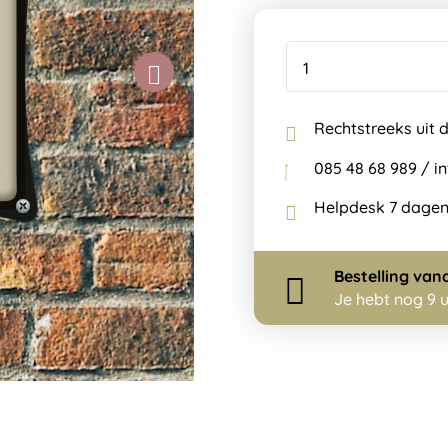
Rechtstreeks uit 
085 48 68 989 / 
Helpdesk 7 dagen
Bestelling
van
Je hebt nog
9 