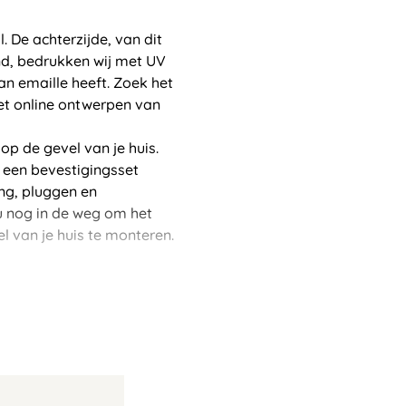
. De achterzijde, van dit
d, bedrukken wij met UV
van emaille heeft. Zoek het
het online ontwerpen van
op de gevel van je huis.
f een bevestigingsset
ng, pluggen en
u nog in de weg om het
 van je huis te monteren.