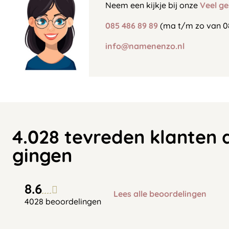
Neem een kijkje bij onze
Veel ge
085 486 89 89
(ma t/m zo van 0
info@namenenzo.nl
4.028 tevreden klanten 
gingen
8.6
Lees alle beoordelingen
4028 beoordelingen