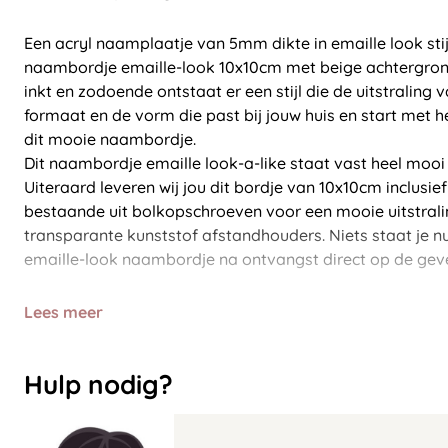
Een acryl naamplaatje van 5mm dikte in emaille look stijl
naambordje emaille-look 10x10cm met beige achtergron
inkt en zodoende ontstaat er een stijl die de uitstraling 
formaat en de vorm die past bij jouw huis en start met 
dit mooie naambordje.
Dit naambordje emaille look-a-like staat vast heel mooi 
Uiteraard leveren wij jou dit bordje van 10x10cm inclusie
bestaande uit bolkopschroeven voor een mooie uitstrali
transparante kunststof afstandhouders. Niets staat je n
emaille-look naambordje na ontvangst direct op de gevel
Lees meer
Hulp nodig?