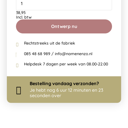
38,95
Incl. btw
Ontwerp nu
Rechtstreeks uit de fabriek
085 48 68 989 / info@namenenzo.nl
Helpdesk 7 dagen per week van 08.00-22.00
Bestelling
vandaag
verzonden?
Je hebt nog
6 uur 12 minuten en 23
seconden over