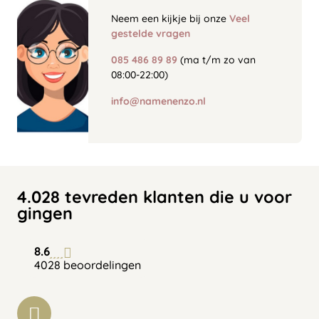
Neem een kijkje bij onze
Veel
gestelde vragen
085 486 89 89
(ma t/m zo van
08:00-22:00)
info@namenenzo.nl
4.028 tevreden klanten die u voor
gingen
8.6
4028 beoordelingen