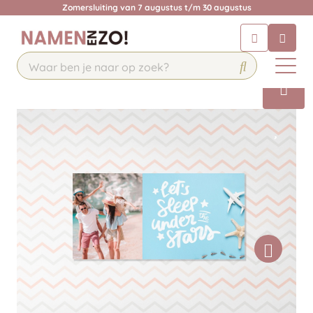
Zomersluiting van 7 augustus t/m 30 augustus
Chatbot
Chat 24/7 met onze chatbot voor
hulp
Contact