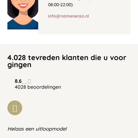
08:00-22:00)
info@namenenzo.nl
4.028 tevreden klanten die u voor
gingen
8.6
4028 beoordelingen
Helaas een uitloopmodel