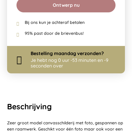
Ontwerp nu
Bij ons kun je achteraf betalen
95% past door de brievenbus!
Bestelling
maandag
verzonden?
Je hebt nog
0 uur -53 minuten en -11
seconden over
Beschrijving
Zeer groot model canvasschilderij met foto, gespannen op
een raamwerk. Geschikt voor één foto maar ook voor een