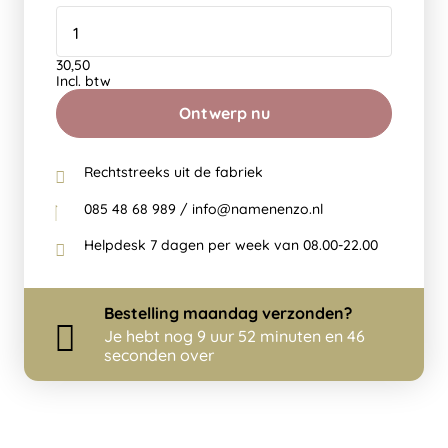
30,50
Incl. btw
Ontwerp nu
Rechtstreeks uit de fabriek
085 48 68 989 / info@namenenzo.nl
Helpdesk 7 dagen per week van 08.00-22.00
Bestelling
maandag
verzonden?
Je hebt nog
9 uur 52 minuten en 46
seconden over