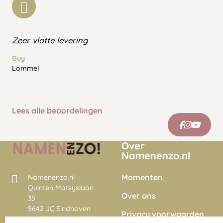
Zeer vlotte levering
Guy
Lommel
Lees alle beoordelingen
Over
Namenenzo.nl
Momenten
Namenenzo.nl
Quinten Matsyslaan
Over ons
35
5642 JC Eindhoven
Privacy voorwaarden
Nederland