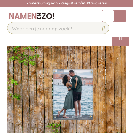
Zomersluiting van 7 augustus t/m 30 augustus
Chatbot
Chat 24/7 met onze chatbot voor
hulp
Contact