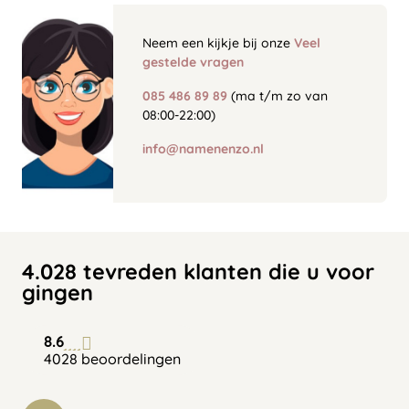
Neem een kijkje bij onze
Veel
gestelde vragen
085 486 89 89
(ma t/m zo van
08:00-22:00)
info@namenenzo.nl
4.028 tevreden klanten die u voor
gingen
8.6
4028 beoordelingen