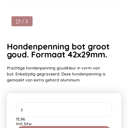
1 / 2
Hondenpenning bot groot
goud. Formaat 42x29mm.
Prachtige hondenpenning goudkleur in vorm van
bot. Enkelzijdig gegraveerd. Deze hondenpenning is
gemaakt van extra gehard aluminium.
15,96
Incl. btw