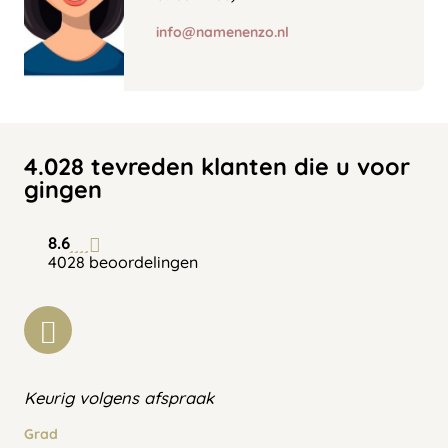
info@namenenzo.nl
4.028 tevreden klanten die u voor
gingen
8.6
4028 beoordelingen
Keurig volgens afspraak
Grad