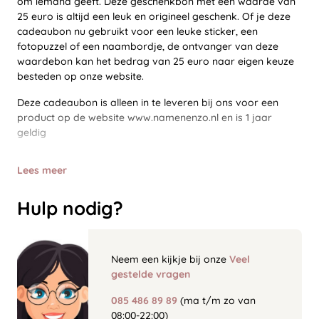
om iemand geeft. Deze geschenkbon met een waarde van
25 euro is altijd een leuk en origineel geschenk. Of je deze
cadeaubon nu gebruikt voor een leuke sticker, een
fotopuzzel of een naambordje, de ontvanger van deze
waardebon kan het bedrag van 25 euro naar eigen keuze
besteden op onze website.
Deze cadeaubon is alleen in te leveren bij ons voor een
product op de website www.namenenzo.nl en is 1 jaar
geldig
Lees meer
Hulp nodig?
Neem een kijkje bij onze
Veel
gestelde vragen
085 486 89 89
(ma t/m zo van
08:00-22:00)