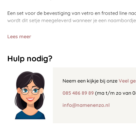
Een set voor de bevestiging van vetro en frosted line 
wordt dit setje meegeleverd wanneer je een naambordje 
Lees meer
Hulp nodig?
Neem een kijkje bij onze
Veel ge
085 486 89 89
(ma t/m zo van 0
info@namenenzo.nl