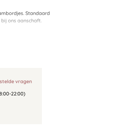
naambordjes. Standaard
bij ons aanschaft.
stelde vragen
8:00-22:00)