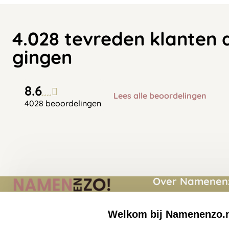
4.028 tevreden klanten 
gingen
8.6
Lees alle beoordelingen
4028 beoordelingen
Over Namenenz
Momenten
Welkom bij Namenenzo.
Namenenzo.nl
Over ons
Quinten Matsyslaan