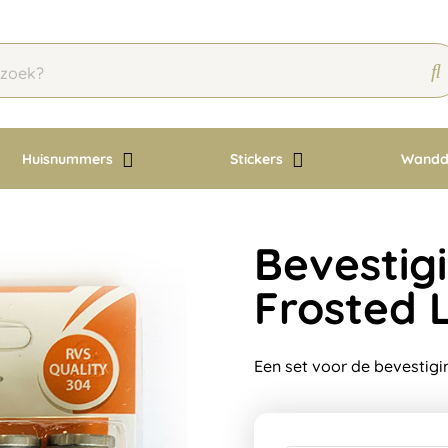
Huisnummers
Stickers
Wandd
Bevestig
Frosted 
Een set voor de bevestigi