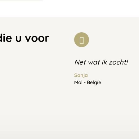
die u voor
Net wat ik zocht!
Sonja
Mol - Belgie