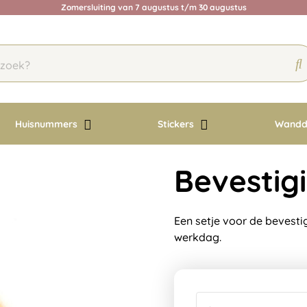
Zomersluiting van 7 augustus t/m 30 augustus
Huisnummers
Stickers
Wandd
Bevestig
Een setje voor de bevesti
werkdag.