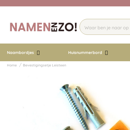
Naambordjes
Huisnummerbord
Home
Bevestigingsetje Leisteen