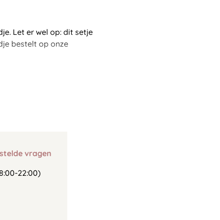
. Let er wel op: dit setje
je bestelt op onze
stelde vragen
8:00-22:00)