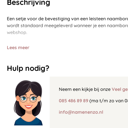
Beschrijving
Een setje voor de bevestiging van een leisteen naambordje
wordt standaard meegeleverd wanneer je een naambord
webshop.
Lees meer
Hulp nodig?
Neem een kijkje bij onze
Veel ge
085 486 89 89
(ma t/m zo van 0
info@namenenzo.nl