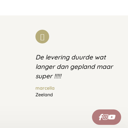
De levering duurde wat
langer dan gepland maar
super !!!!!
marcella
Zeeland