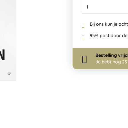
Bij ons kun je ach
95% past door de
Bestelling
vrij
Je hebt nog
23