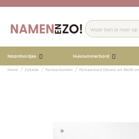
Naambordjes
Huisnummerbord
Home
Zakelijk
Parkeerborden
Parkeerbord Dibond wit 30x30 c