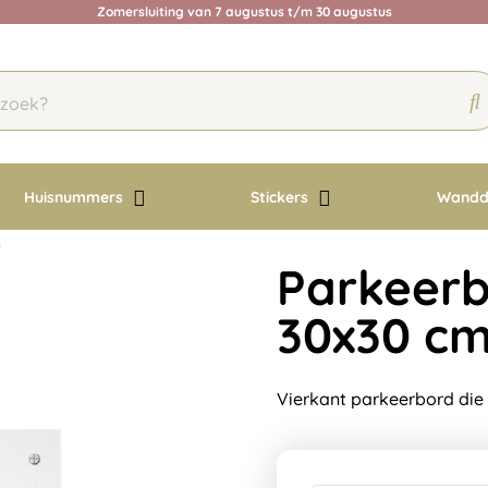
Zomersluiting van 7 augustus t/m 30 augustus
Huisnummers
Stickers
Wandd
m
Parkeerb
30x30 c
Vierkant parkeerbord die