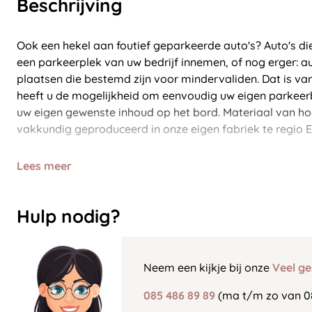
Beschrijving
Ook een hekel aan foutief geparkeerde auto's? Auto's di
een parkeerplek van uw bedrijf innemen, of nog erger: a
plaatsen die bestemd zijn voor mindervaliden. Dat is vana
heeft u de mogelijkheid om eenvoudig uw eigen parkeerb
uw eigen gewenste inhoud op het bord. Materiaal van ho
vakkundig geproduceerd in onze eigen fabriek te regio 
Lees meer
Hulp nodig?
Neem een kijkje bij onze
Veel ge
085 486 89 89
(ma t/m zo van 0