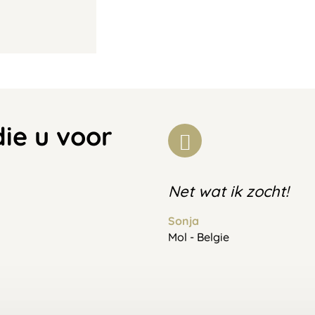
die u voor
Net wat ik zocht!
Sonja
Mol - Belgie