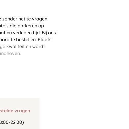
e zonder het te vragen
uto's die parkeren op
f nu verleden tijd. Bij ons
ord te bestellen. Plaats
ge kwaliteit en wordt
Eindhoven.
stelde vragen
8:00-22:00)